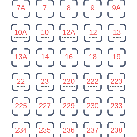
7А
7
8
9
9А
10А
10
12А
12
13
13А
14
16
18
19
22
23
220
222
223
225
227
229
230
233
234
235
236
237
238