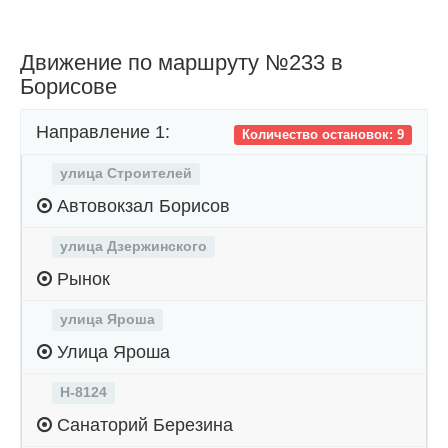
Движение по маршруту №233 в
Борисове
Направление 1:
Количество остановок: 9
улица Строителей
Автовокзал Борисов
улица Дзержинского
Рынок
улица Яроша
Улица Яроша
Н-8124
Санаторий Березина