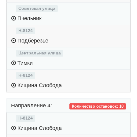
Советская улица
Пчельник
Н-8124
Подберезье
Центральная улица
Тимки
Н-8124
Кищина Слобода
Направление 4:
Количество остановок: 10
Н-8124
Кищина Слобода