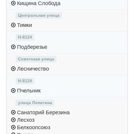
Кищина Слобода
Центральная улица
Тимки
Н-8124
Подберезье
Советская улица
Лесничество
Н-8124
Пчельник
улица Лопатина
Санаторий Березина
Лесхоз
Белкоопсоюз