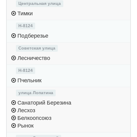
Центральная улица
Тимки
Н-8124
Подберезье
Советская улица
Лесничество
Н-8124
Пчельник
улица Лопатина
Санаторий Березина
Лесхоз
Белкоопсоюз
Рынок