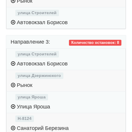
Рынок
улица Строителей
Автовокзал Борисов
Направление 3:
Количество остановок: 8
улица Строителей
Автовокзал Борисов
улица Дзержинского
Рынок
улица Яроша
Улица Яроша
Н-8124
Санаторий Березина