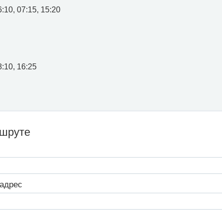
:10, 07:15, 15:20
8:10, 16:25
ршруте
адрес