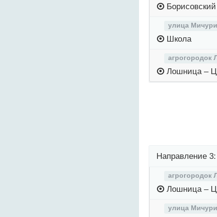
Борисовски
улица Мичури
Школа
агрогородок 
Лошница – Ц
Направление 3:
агрогородок 
Лошница – Ц
улица Мичури