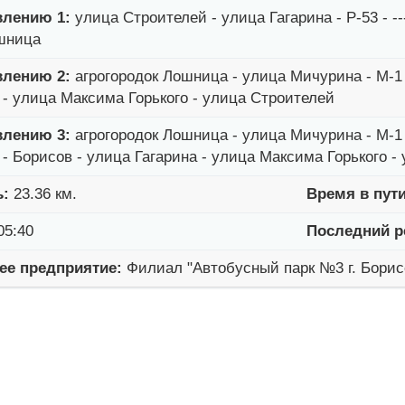
влению 1:
улица Строителей - улица Гагарина - Р-53 - ---
ошница
влению 2:
агрогородок Лошница - улица Мичурина - М-1 - 
 - улица Максима Горького - улица Строителей
влению 3:
агрогородок Лошница - улица Мичурина - М-1 - 
 - Борисов - улица Гагарина - улица Максима Горького -
ь:
23.36 км.
Время в пути
05:40
Последний р
е предприятие:
Филиал "Автобусный парк №3 г. Бори