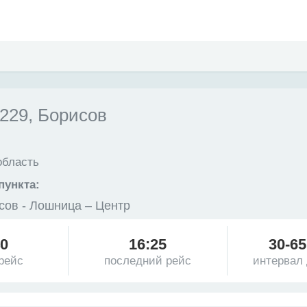
29, Борисов
область
пункта:
сов - Лошница – Центр
40
16:25
30-65
рейс
последний рейс
интервал