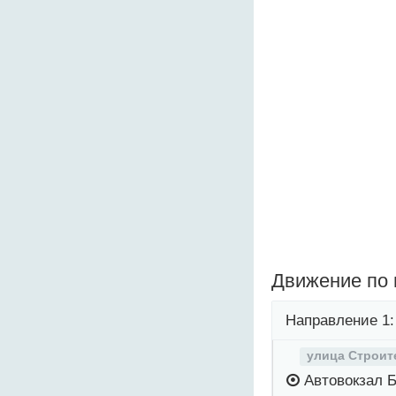
Движение по
Направление 1:
улица Строит
Автовокзал 