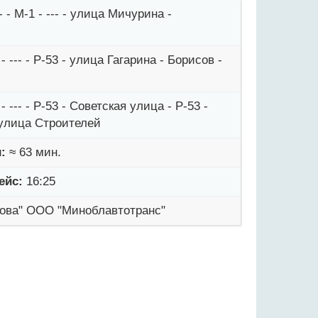
 - М-1 - --- - улица Мичурина -
--- - Р-53 - улица Гагарина - Борисов -
--- - Р-53 - Советская улица - Р-53 -
 улица Строителей
:
≈ 63 мин.
ейс:
16:25
сова" ООО "Миноблавтотранс"