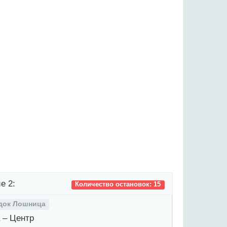
е 2:
Количество остановок: 15
док Лошница
– Центр