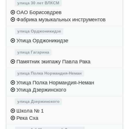
улица 30 лет ВЛКСМ
ОАО Борисовдрев
Фабрика музыкальных инструментов
улица Орджоникидзе
Улица Орджоникидзе
улица Гагарина
Памятник экипажу Павла Рака
улица Полка Нормандия-Неман
Улица Полка Нормандия-Неман
Улица Дзержинского
улица Дзержинского
Школа № 1
Река Сха