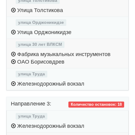
улица Толстикова
Улица Толстикова
улица Орджоникидзе
Улица Орджоникидзе
улица 30 лет ВЛКСМ
Фабрика музыкальных инструментов
ОАО Борисовдрев
улица Труда
Железнодорожный вокзал
Направление 3:
Количество остановок: 18
улица Труда
Железнодорожный вокзал