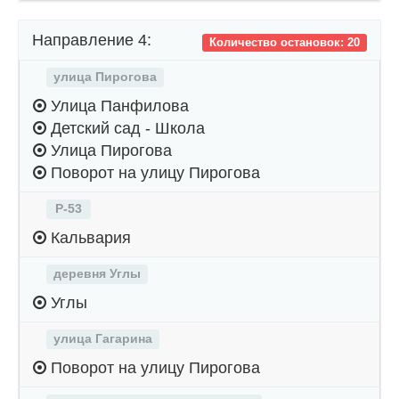
Направление 4:
Количество остановок: 20
улица Пирогова
Улица Панфилова
Детский сад - Школа
Улица Пирогова
Поворот на улицу Пирогова
Р-53
Кальвария
деревня Углы
Углы
улица Гагарина
Поворот на улицу Пирогова