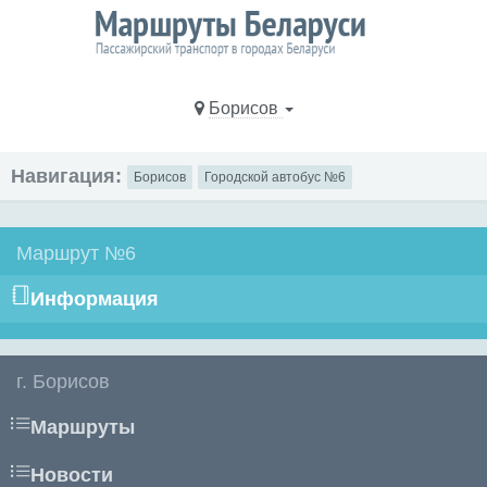
Борисов
Навигация:
Борисов
Городской автобус №6
Маршрут №6
Информация
г. Борисов
Маршруты
Новости