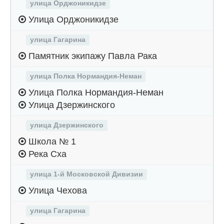
улица Орджоникидзе
Улица Орджоникидзе
улица Гагарина
Памятник экипажу Павла Рака
улица Полка Нормандия-Неман
Улица Полка Нормандия-Неман
Улица Дзержинского
улица Дзержинского
Школа № 1
Река Сха
улица 1-й Московской Дивизии
Улица Чехова
улица Гагарина