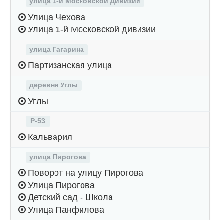
улица 1-й Московской Дивизии
Улица Чехова
Улица 1-й Московской дивизии
улица Гагарина
Партизанская улица
деревня Углы
Углы
Р-53
Кальвария
улица Пирогова
Поворот на улицу Пирогова
Улица Пирогова
Детский сад - Школа
Улица Панфилова