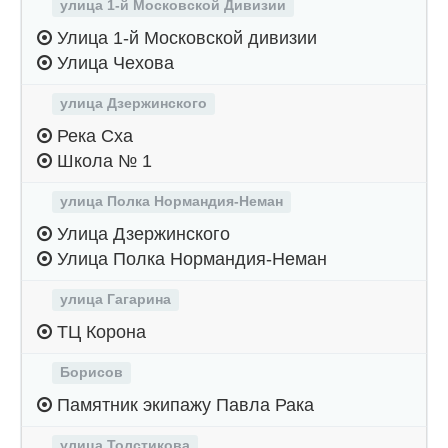
улица 1-й Московской Дивизии
Улица 1-й Московской дивизии
Улица Чехова
улица Дзержинского
Река Сха
Школа № 1
улица Полка Нормандия-Неман
Улица Дзержинского
Улица Полка Нормандия-Неман
улица Гагарина
ТЦ Корона
Борисов
Памятник экипажу Павла Рака
улица Толстикова