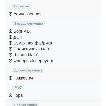
Борисов
Улица Сенная
Заводская улица
Боримак
ДОК
Бумажная фабрика
Поликлиника № 3
Школа № 10
Фанерный переулок
Дорожная улица
Юшкевичи
Р-67
Гора
Лесная улица