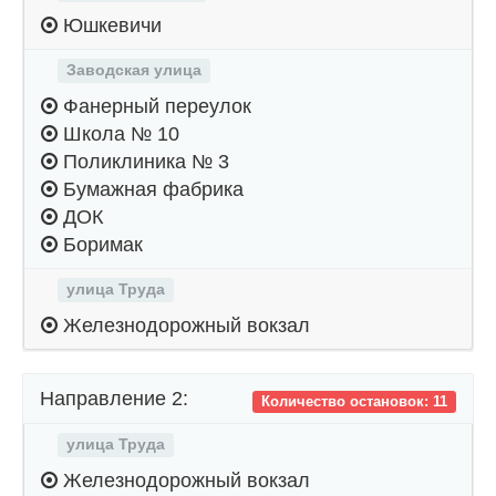
Юшкевичи
Заводская улица
Фанерный переулок
Школа № 10
Поликлиника № 3
Бумажная фабрика
ДОК
Боримак
улица Труда
Железнодорожный вокзал
Направление 2:
Количество остановок: 11
улица Труда
Железнодорожный вокзал