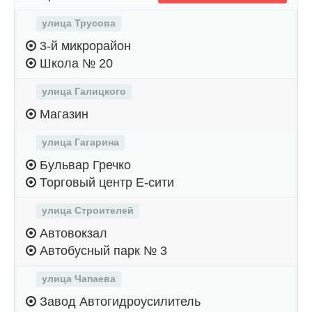
улица Трусова
3-й микрорайон
Школа № 20
улица Галицкого
Магазин
улица Гагарина
Бульвар Гречко
Торговый центр Е-сити
улица Строителей
Автовокзал
Автобусный парк № 3
улица Чапаева
Завод Автогидроусилитель