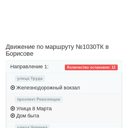
Движение по маршруту №1030ТК в
Борисове
Направление 1:
Количество остановок: 12
улица Труда
Железнодорожный вокзал
проспект Революции
Улица 8 Марта
Дом быта
улица Чапаева