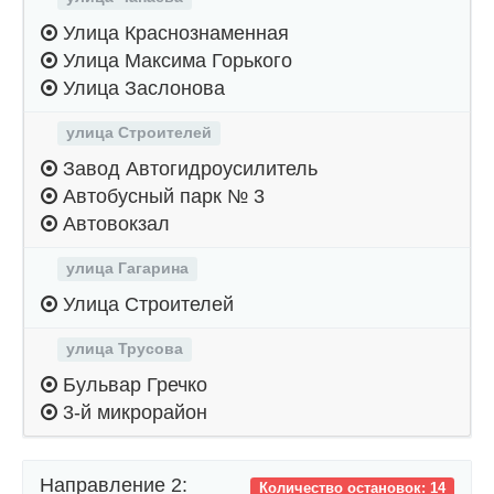
Улица Краснознаменная
Улица Максима Горького
Улица Заслонова
улица Строителей
Завод Автогидроусилитель
Автобусный парк № 3
Автовокзал
улица Гагарина
Улица Строителей
улица Трусова
Бульвар Гречко
3-й микрорайон
Направление 2:
Количество остановок: 14