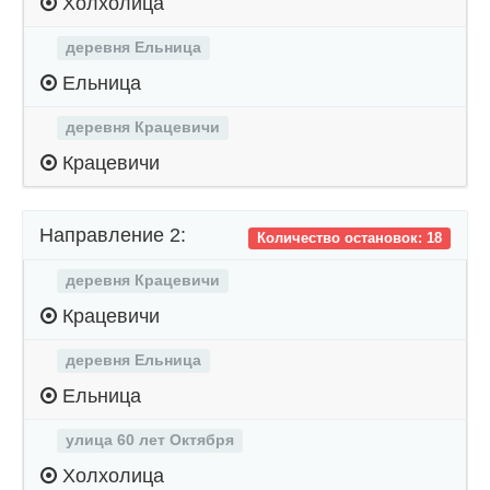
Холхолица
деревня Ельница
Ельница
деревня Крацевичи
Крацевичи
Направление 2:
Количество остановок: 18
деревня Крацевичи
Крацевичи
деревня Ельница
Ельница
улица 60 лет Октября
Холхолица