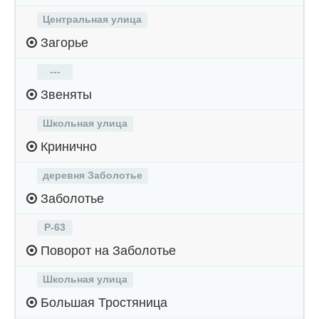
Центральная улица
Загорье
---
Звеняты
Школьная улица
Кринично
деревня Заболотье
Заболотье
Р-63
Поворот на Заболотье
Школьная улица
Большая Тростяница