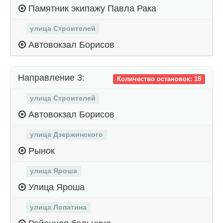
Памятник экипажу Павла Рака
улица Строителей
Автовокзал Борисов
Направление 3:
Количество остановок: 18
улица Строителей
Автовокзал Борисов
улица Дзержинского
Рынок
улица Яроша
Улица Яроша
улица Лопатина