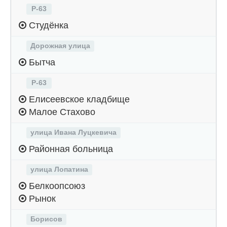
Р-63
Студёнка
Дорожная улица
Бытча
Р-63
Елисеевское кладбище
Малое Стахово
улица Ивана Луцкевича
Районная больница
улица Лопатина
Белкоопсоюз
Рынок
Борисов