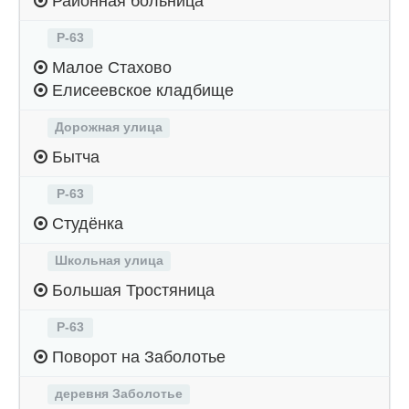
Районная больница
Р-63
Малое Стахово
Елисеевское кладбище
Дорожная улица
Бытча
Р-63
Студёнка
Школьная улица
Большая Тростяница
Р-63
Поворот на Заболотье
деревня Заболотье