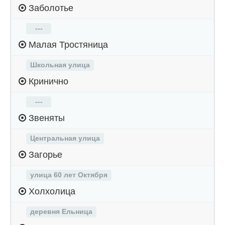
Заболотье
---
Малая Тростяница
Школьная улица
Кринично
---
Звеняты
Центральная улица
Загорье
улица 60 лет Октября
Холхолица
деревня Ельница