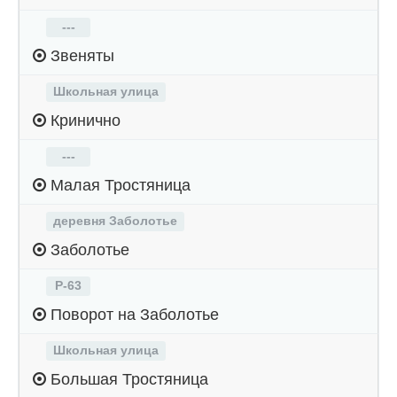
---
Звеняты
Школьная улица
Кринично
---
Малая Тростяница
деревня Заболотье
Заболотье
Р-63
Поворот на Заболотье
Школьная улица
Большая Тростяница