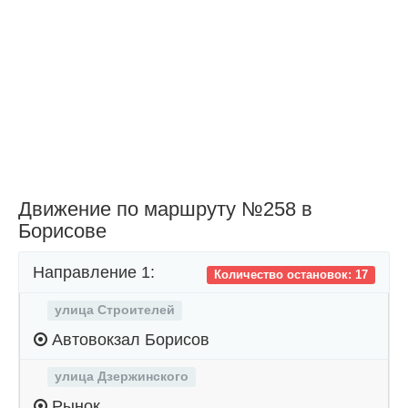
Движение по маршруту №258 в
Борисове
Направление 1:
Количество остановок: 17
улица Строителей
Автовокзал Борисов
улица Дзержинского
Рынок