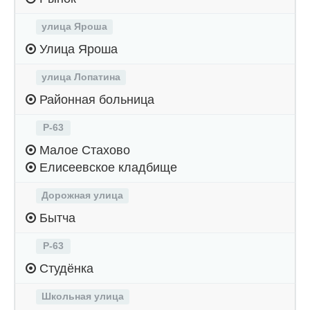
улица Яроша
Улица Яроша
улица Лопатина
Районная больница
Р-63
Малое Стахово
Елисеевское кладбище
Дорожная улица
Бытча
Р-63
Студёнка
Школьная улица