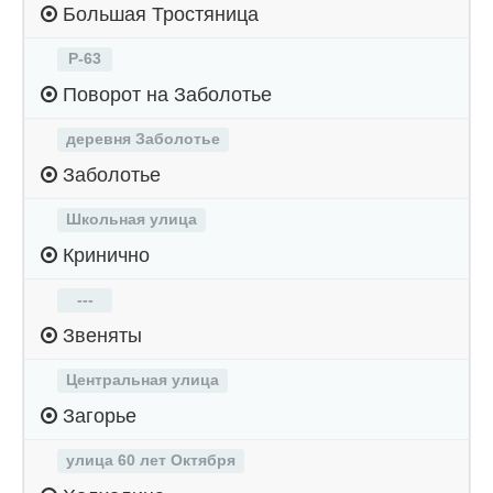
Большая Тростяница
Р-63
Поворот на Заболотье
деревня Заболотье
Заболотье
Школьная улица
Кринично
---
Звеняты
Центральная улица
Загорье
улица 60 лет Октября