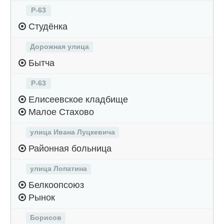
Р-63
Студёнка
Дорожная улица
Бытча
Р-63
Елисеевское кладбище
Малое Стахово
улица Ивана Луцкевича
Районная больница
улица Лопатина
Белкоопсоюз
Рынок
Борисов