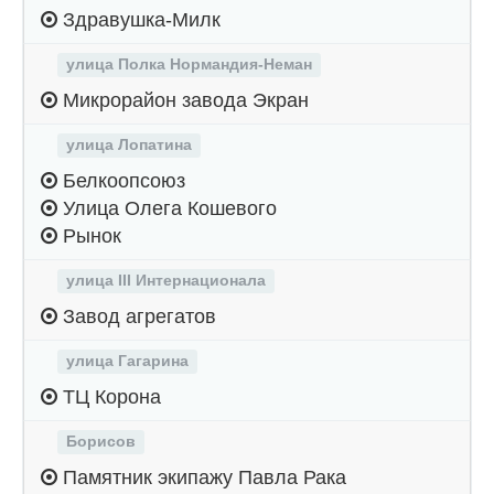
Здравушка-Милк
улица Полка Нормандия-Неман
Микрорайон завода Экран
улица Лопатина
Белкоопсоюз
Улица Олега Кошевого
Рынок
улица III Интернационала
Завод агрегатов
улица Гагарина
ТЦ Корона
Борисов
Памятник экипажу Павла Рака