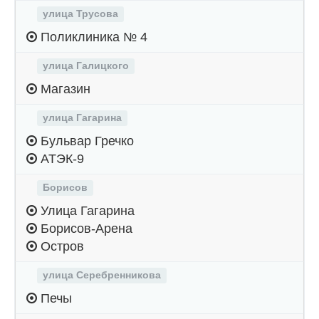
улица Трусова
Поликлиника № 4
улица Галицкого
Магазин
улица Гагарина
Бульвар Гречко
АТЭК-9
Борисов
Улица Гагарина
Борисов-Арена
Остров
улица Серебренникова
Печы