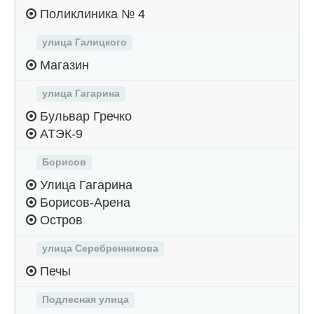
Поликлиника № 4
улица Галицкого
Магазин
улица Гагарина
Бульвар Гречко
АТЭК-9
Борисов
Улица Гагарина
Борисов-Арена
Остров
улица Серебренникова
Печы
Подлесная улица