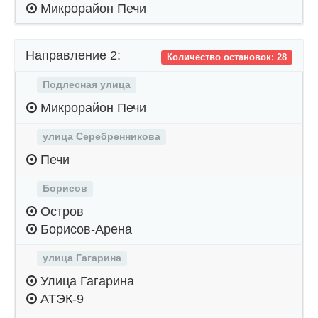
Микрорайон Печи
Направление 2:
Количество остановок: 28
Подлесная улица
Микрорайон Печи
улица Серебренникова
Печи
Борисов
Остров
Борисов-Арена
улица Гагарина
Улица Гагарина
АТЭК-9