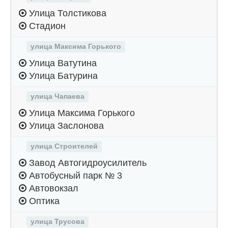
Улица Толстикова
Стадион
улица Максима Горького
Улица Ватутина
Улица Батурина
улица Чапаева
Улица Максима Горького
Улица Заслонова
улица Строителей
Завод Автогидроусилитель
Автобусный парк № 3
Автовокзал
Оптика
улица Трусова