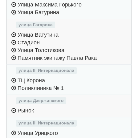
Улица Максима Горького
Улица Батурина
улица Гагарина
Улица Ватутина
Стадион
Улица Толстикова
Памятник экипажу Павла Рака
улица III Интернационала
ТЦ Корона
Поликлиника № 1
улица Дзержинского
Рынок
улица III Интернационала
Улица Урицкого