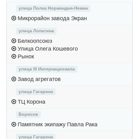
улица Полка Нормандия-Неман
Микрорайон завода Экран
улица Лопатина
Белкоопсоюз
Улица Олега Кошевого
Рынок
улица III Интернационала
Завод агрегатов
улица Гагарина
ТЦ Корона
Борисов
Памятник экипажу Павла Рака
улица Гагарина