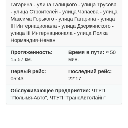
Гагарина - улица Галицкого - улица Трусова
- улица Строителей - улица Чапаева - улица
Максима Горького - улица Гагарина - улица
III Интернационала - улица Дзержинского -
улица III Интернационала - улица Полка
Нормандия-Неман
Протяженность:
Время в пути:
≈ 50
15.57 км.
мин.
Первый рейс:
Последний рейс:
05:43
22:17
Обслуживающее предприятие:
ЧТУП
"Полымя-Авто", ЧТУП "ТрансАвтоЛайн"