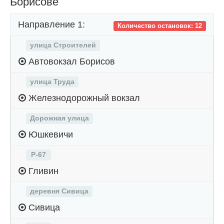
Борисове
Направление 1:
Количество остановок: 12
улица Строителей
Автовокзал Борисов
улица Труда
Железнодорожный вокзал
Дорожная улица
Юшкевичи
Р-67
Гливин
деревня Сивица
Сивица