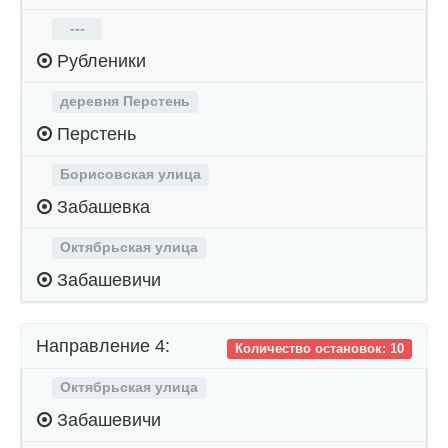
---
Рубленики
деревня Перстень
Перстень
Борисовская улица
Забашевка
Октябрьская улица
Забашевичи
Направление 4:
Количество остановок: 10
Октябрьская улица
Забашевичи