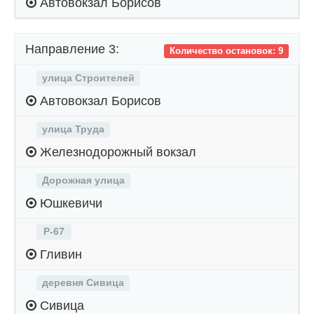
Автовокзал Борисов
Направление 3:
Количество остановок: 9
улица Строителей
Автовокзал Борисов
улица Труда
Железнодорожный вокзал
Дорожная улица
Юшкевичи
Р-67
Гливин
деревня Сивица
Сивица