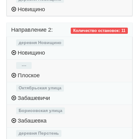
Новищино
Направление 2:
Количество остановок: 11
деревня Новищино
Новищино
---
Плоское
Октябрьская улица
Забашевичи
Борисовская улица
Забашевка
деревня Перстень