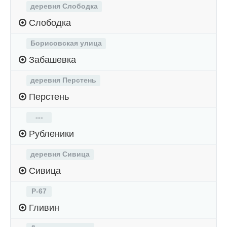
деревня Слободка
Слободка
Борисовская улица
Забашевка
деревня Перстень
Перстень
---
Рубленики
деревня Сивица
Сивица
Р-67
Гливин