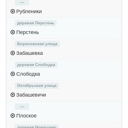
---
Рубленики
деревня Перстень
Перстень
Борисовская улица
Забашевка
деревня Слободка
Слободка
Октябрьская улица
Забашевичи
---
Плоское
деревня Новищино