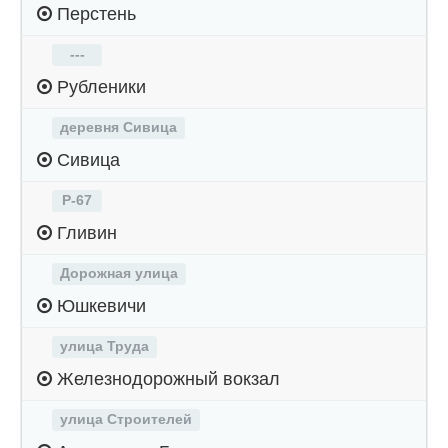
Перстень
---
Рубленики
деревня Сивица
Сивица
Р-67
Гливин
Дорожная улица
Юшкевичи
улица Труда
Железнодорожный вокзал
улица Строителей