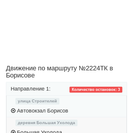
Движение по маршруту №2224ТК в
Борисове
Направление 1:
Количество остановок: 3
улица Строителей
Автовокзал Борисов
деревня Большая Ухолода
Большая Ухолода