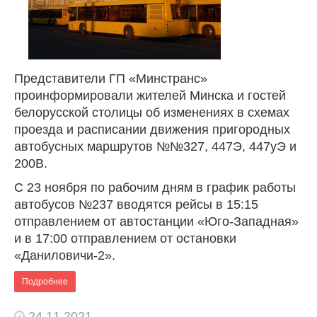
Представители ГП «Минстранс»
проинформировали жителей Минска и гостей
белорусской столицы об изменениях в схемах
проезда и расписании движения пригородных
автобусных маршрутов №№327, 447Э, 447уЭ и
200В.
С 23 ноября по рабочим дням в график работы
автобусов №237 вводятся рейсы в 15:15
отправлением от автостанции «Юго-Западная»
и в 17:00 отправлением от остановки
«Даниловичи-2».
Подробнее
24.11.2021