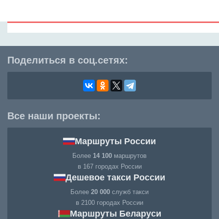
Поделиться в соц.сетях:
Все наши проекты:
Маршруты России
Более
14 100
маршрутов
в 167 городах России
Дешевое такси России
Более
20 000
служб такси
в 2100 городах России
Маршруты Беларуси