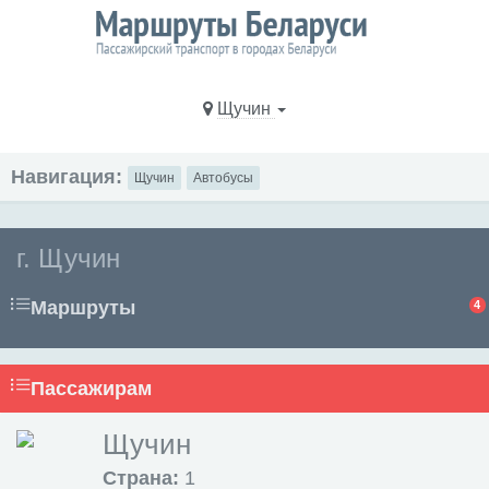
Щучин
Навигация:
Щучин
Автобусы
г. Щучин
Маршруты
4
Пассажирам
Щучин
Страна:
1