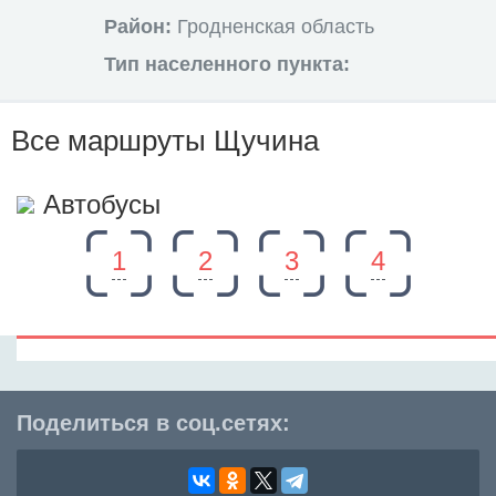
Район:
Гродненская область
Тип населенного пункта:
Все маршруты Щучина
Автобусы
1
2
3
4
Поделиться в соц.сетях: