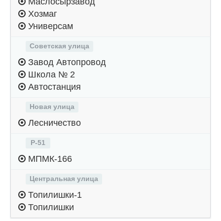
Маслосырзавод
Хозмаг
Универсам
Советская улица
Завод Автопровод
Школа № 2
Автостанция
Новая улица
Лесничество
Р-51
МПМК-166
Центральная улица
Топилишки-1
Топилишки