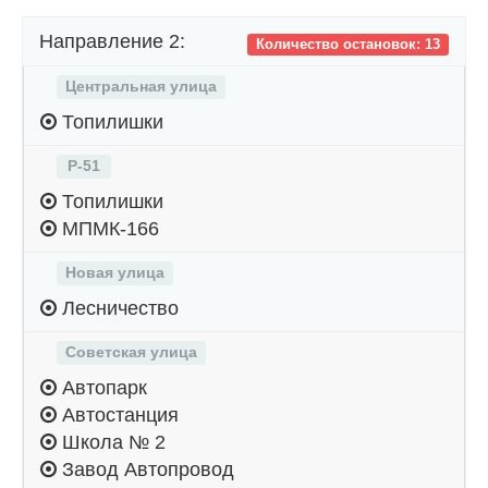
Направление 2:
Количество остановок: 13
Центральная улица
Топилишки
Р-51
Топилишки
МПМК-166
Новая улица
Лесничество
Советская улица
Автопарк
Автостанция
Школа № 2
Завод Автопровод