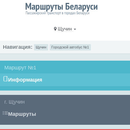
Щучин
Навигация:
Щучин
Городской автобус №1
Маршрут №1
Информация
г. Щучин
Маршруты