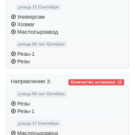
улица 17 Сентября
Универсам
Хозмаг
Маслосырзавод
улица 60 лет Октября
Резы-1
Резы
Направление 3:
Количество остановок: 12
улица 60 лет Октября
Резы
Резы-1
улица 17 Сентября
Маслосырзавод