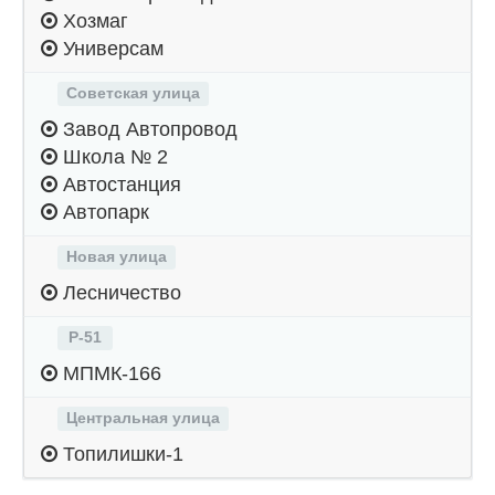
Хозмаг
Универсам
Советская улица
Завод Автопровод
Школа № 2
Автостанция
Автопарк
Новая улица
Лесничество
Р-51
МПМК-166
Центральная улица
Топилишки-1