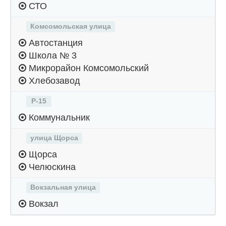
СТО
Комсомольская улица
Автостанция
Школа № 3
Микрорайон Комсомольский
Хлебозавод
Р-15
Коммунальник
улица Щорса
Щорса
Челюскина
Вокзальная улица
Вокзал