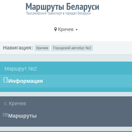
Кричев
Навигация:
Кричев
Городской автобус №2
Маршрут №2
Информация
г. Кричев
Маршруты