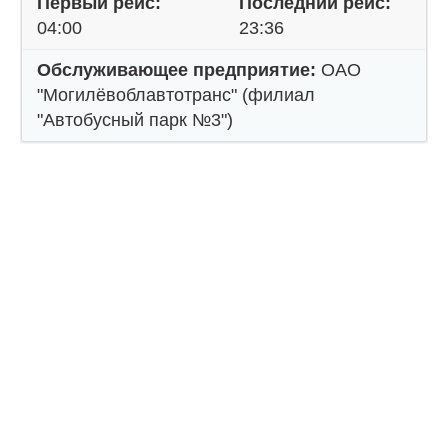
Первый рейс:
Последний рейс:
04:00
23:36
Обслуживающее предприятие:
ОАО
"Могилёвоблавтотранс" (филиал
"Автобусный парк №3")