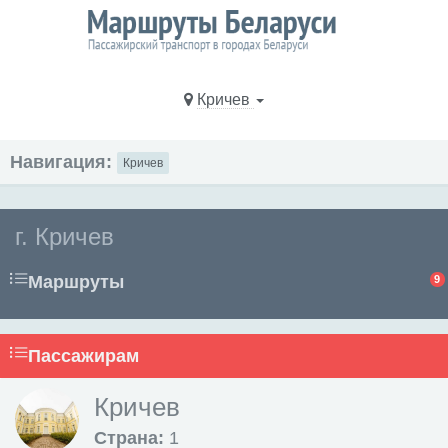
Кричев
Навигация:
Кричев
г. Кричев
Маршруты
9
Пассажирам
Кричев
Страна:
1