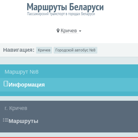
Кричев
Навигация:
Кричев
Городской автобус №8
Маршрут №8
Информация
г. Кричев
Маршруты