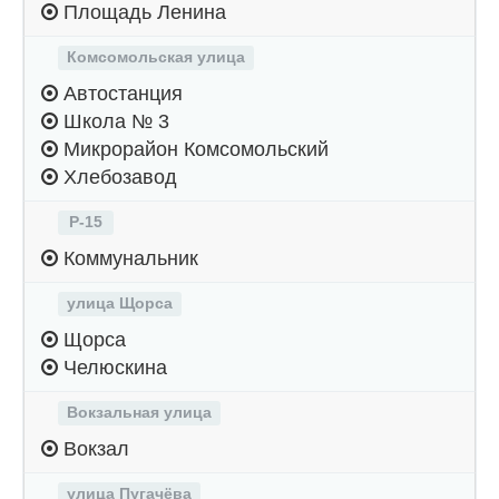
Площадь Ленина
Комсомольская улица
Автостанция
Школа № 3
Микрорайон Комсомольский
Хлебозавод
Р-15
Коммунальник
улица Щорса
Щорса
Челюскина
Вокзальная улица
Вокзал
улица Пугачёва