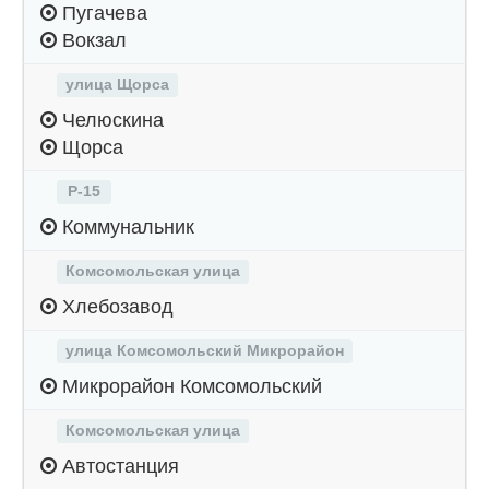
Пугачева
Вокзал
улица Щорса
Челюскина
Щорса
Р-15
Коммунальник
Комсомольская улица
Хлебозавод
улица Комсомольский Микрорайон
Микрорайон Комсомольский
Комсомольская улица
Автостанция