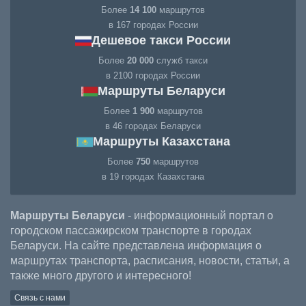
Более
14 100
маршрутов
в 167 городах России
Дешевое такси России
Более
20 000
служб такси
в 2100 городах России
Маршруты Беларуси
Более
1 900
маршрутов
в 46 городах Беларуси
Маршруты Казахстана
Более
750
маршрутов
в 19 городах Казахстана
Маршруты Беларуси
- информационный портал о
городском пассажирском транспорте в городах
Беларуси. На сайте представлена информация о
маршрутах транспорта, расписания, новости, статьи, а
также много другого и интересного!
Связь с нами