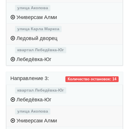
улица Акопова
Универсам Алми
улица Карла Маркса
Ледовый дворец
квартал Лебедёвка-Юг
Лебедёвка-Юг
Направление 3:
Количество остановок: 14
квартал Лебедёвка-Юг
Лебедёвка-Юг
улица Акопова
Универсам Алми