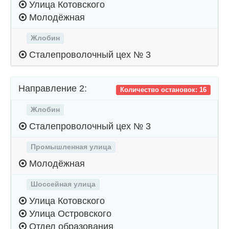
Улица Котовского
Молодёжная
Жлобин
Сталепроволочный цех № 3
Направление 2:
Количество остановок: 16
Жлобин
Сталепроволочный цех № 3
Промышленная улица
Молодёжная
Шоссейная улица
Улица Котовского
Улица Островского
Отдел образования