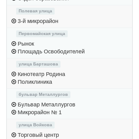
Полевая улица
3-й микрорайон
Первомайская улица
Рынок
Площадь Освободителей
улица Барташова
Кинотеатр Родина
Поликлиника
бульвар Металлургов
Бульвар Металлургов
Микрорайон № 1
улица Войкова
Торговый центр