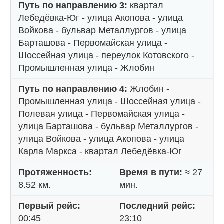
Путь по направлению 3:
квартал
Лебедёвка-Юг - улица Акопова - улица
Войкова - бульвар Металлургов - улица
Барташова - Первомайская улица -
Шоссейная улица - переулок Котовского -
Промышленная улица - Жлобин
Путь по направлению 4:
Жлобин -
Промышленная улица - Шоссейная улица -
Полевая улица - Первомайская улица -
улица Барташова - бульвар Металлургов -
улица Войкова - улица Акопова - улица
Карла Маркса - квартал Лебедёвка-Юг
Протяженность:
Время в пути:
≈ 27
8.52 км.
мин.
Первый рейс:
Последний рейс:
00:45
23:10