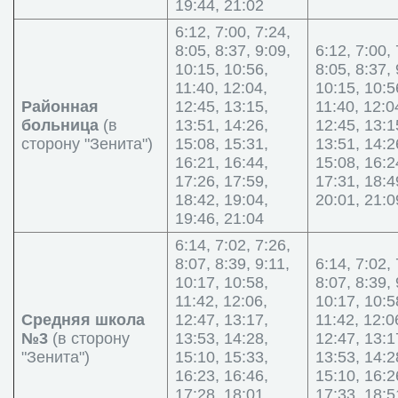
19:44, 21:02
6:12, 7:00, 7:24,
8:05, 8:37, 9:09,
6:12, 7:00, 
10:15, 10:56,
8:05, 8:37, 
11:40, 12:04,
10:15, 10:5
Районная
12:45, 13:15,
11:40, 12:0
больница
(в
13:51, 14:26,
12:45, 13:1
сторону "Зенита")
15:08, 15:31,
13:51, 14:2
16:21, 16:44,
15:08, 16:2
17:26, 17:59,
17:31, 18:4
18:42, 19:04,
20:01, 21:0
19:46, 21:04
6:14, 7:02, 7:26,
8:07, 8:39, 9:11,
6:14, 7:02, 
10:17, 10:58,
8:07, 8:39, 
11:42, 12:06,
10:17, 10:5
Средняя школа
12:47, 13:17,
11:42, 12:0
№3
(в сторону
13:53, 14:28,
12:47, 13:1
"Зенита")
15:10, 15:33,
13:53, 14:2
16:23, 16:46,
15:10, 16:2
17:28, 18:01,
17:33, 18:5