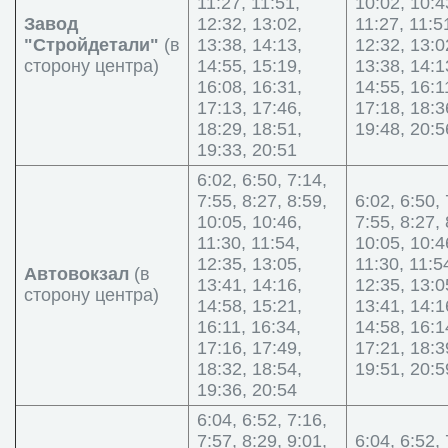
11:27, 11:51,
10:02, 10:4
Завод
12:32, 13:02,
11:27, 11:5
"Стройдетали"
(в
13:38, 14:13,
12:32, 13:0
сторону центра)
14:55, 15:19,
13:38, 14:1
16:08, 16:31,
14:55, 16:1
17:13, 17:46,
17:18, 18:3
18:29, 18:51,
19:48, 20:5
19:33, 20:51
6:02, 6:50, 7:14,
7:55, 8:27, 8:59,
6:02, 6:50, 
10:05, 10:46,
7:55, 8:27, 
11:30, 11:54,
10:05, 10:4
12:35, 13:05,
11:30, 11:5
Автовокзал
(в
13:41, 14:16,
12:35, 13:0
сторону центра)
14:58, 15:21,
13:41, 14:1
16:11, 16:34,
14:58, 16:1
17:16, 17:49,
17:21, 18:3
18:32, 18:54,
19:51, 20:5
19:36, 20:54
6:04, 6:52, 7:16,
7:57, 8:29, 9:01,
6:04, 6:52, 