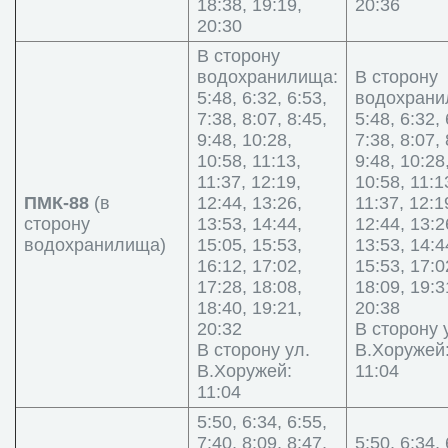
18:38, 19:19,
20:36
20:30
В сторону
водохранилища:
В сторону
5:48, 6:32, 6:53,
водохрани
7:38, 8:07, 8:45,
5:48, 6:32, 
9:48, 10:28,
7:38, 8:07, 
10:58, 11:13,
9:48, 10:28
11:37, 12:19,
10:58, 11:1
ПМК-88
(в
12:44, 13:26,
11:37, 12:1
сторону
13:53, 14:44,
12:44, 13:2
водохранилища)
15:05, 15:53,
13:53, 14:4
16:12, 17:02,
15:53, 17:0
17:28, 18:08,
18:09, 19:3
18:40, 19:21,
20:38
20:32
В сторону 
В сторону ул.
В.Хоружей
В.Хоружей:
11:04
11:04
5:50, 6:34, 6:55,
7:40, 8:09, 8:47,
5:50, 6:34, 