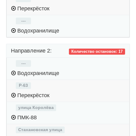
Перекрёсток
---
Водохранилище
Направление 2:
Количество остановок: 17
---
Водохранилище
Р-63
Перекрёсток
улица Королёва
ПМК-88
Стахановская улица