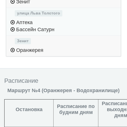
Зенит
улица Льва Толстого
Аптека
Бассейн Сатурн
Зенит
Оранжерея
Расписание
Маршрут №4 (Оранжерея - Водохранилище)
Расписан
Расписание по
Остановка
выход
будним дням
дня