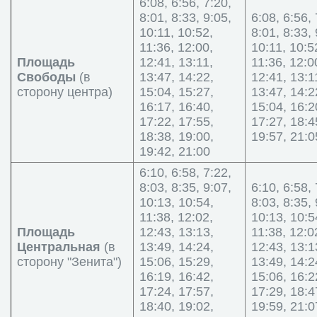
6:08, 6:56, 7:20,
8:01, 8:33, 9:05,
6:08, 6:56, 
10:11, 10:52,
8:01, 8:33, 
11:36, 12:00,
10:11, 10:5
Площадь
12:41, 13:11,
11:36, 12:0
Свободы
(в
13:47, 14:22,
12:41, 13:1
сторону центра)
15:04, 15:27,
13:47, 14:2
16:17, 16:40,
15:04, 16:2
17:22, 17:55,
17:27, 18:4
18:38, 19:00,
19:57, 21:0
19:42, 21:00
6:10, 6:58, 7:22,
8:03, 8:35, 9:07,
6:10, 6:58, 
10:13, 10:54,
8:03, 8:35, 
11:38, 12:02,
10:13, 10:5
Площадь
12:43, 13:13,
11:38, 12:0
Центральная
(в
13:49, 14:24,
12:43, 13:1
сторону "Зенита")
15:06, 15:29,
13:49, 14:2
16:19, 16:42,
15:06, 16:2
17:24, 17:57,
17:29, 18:4
18:40, 19:02,
19:59, 21:0