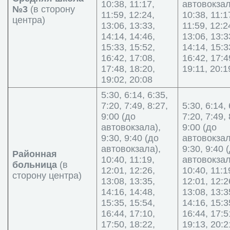
10:38, 11:17,
автовокзал
№3
(в сторону
11:59, 12:24,
10:38, 11:1
центра)
13:06, 13:33,
11:59, 12:2
14:14, 14:46,
13:06, 13:3
15:33, 15:52,
14:14, 15:3
16:42, 17:08,
16:42, 17:4
17:48, 18:20,
19:11, 20:1
19:02, 20:08
5:30, 6:14, 6:35,
7:20, 7:49, 8:27,
5:30, 6:14, 
9:00 (до
7:20, 7:49, 
автовокзала),
9:00 (до
9:30, 9:40 (до
автовокзал
автовокзала),
9:30, 9:40 
Районная
10:40, 11:19,
автовокзал
больница
(в
12:01, 12:26,
10:40, 11:1
сторону центра)
13:08, 13:35,
12:01, 12:2
14:16, 14:48,
13:08, 13:3
15:35, 15:54,
14:16, 15:3
16:44, 17:10,
16:44, 17:5
17:50, 18:22,
19:13, 20:2