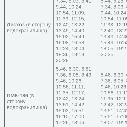
7:34, 8:03, 8:41,
5:44, 6:28, 
9:44, 10:24,
7:34, 8:03, 
10:54, 11:09,
9:44, 10:24
11:33, 12:15,
10:54, 11:0
Лесхоз
(в сторону
12:40, 13:22,
11:33, 12:1
водохранилища)
13:49, 14:40,
12:40, 13:2
15:02, 15:49,
13:49, 14:4
16:08, 16:58,
15:49, 16:5
17:24, 18:04,
18:05, 19:2
18:36, 19:18,
20:35
20:28
5:46, 6:30, 6:51,
7:36, 8:05, 8:43,
5:46, 6:30, 
9:46, 10:26,
7:36, 8:05, 
10:56, 11:11,
9:46, 10:26
11:35, 12:17,
10:56, 11:1
ПМК-186
(в
12:42, 13:24,
11:35, 12:1
сторону
13:51, 14:42,
12:42, 13:2
водохранилища)
15:03, 15:51,
13:51, 14:4
16:10, 17:00,
15:51, 17:0
17:26, 18:06,
18:07, 19:2