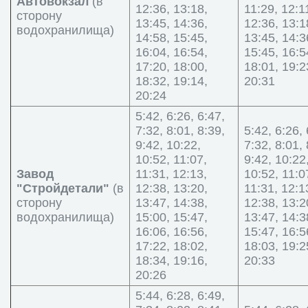
Автовокзал
(в
12:36, 13:18,
11:29, 12:1
сторону
13:45, 14:36,
12:36, 13:1
водохранилища)
14:58, 15:45,
13:45, 14:3
16:04, 16:54,
15:45, 16:5
17:20, 18:00,
18:01, 19:2
18:32, 19:14,
20:31
20:24
5:42, 6:26, 6:47,
7:32, 8:01, 8:39,
5:42, 6:26, 
9:42, 10:22,
7:32, 8:01, 
10:52, 11:07,
9:42, 10:22
Завод
11:31, 12:13,
10:52, 11:0
"Стройдетали"
(в
12:38, 13:20,
11:31, 12:1
сторону
13:47, 14:38,
12:38, 13:2
водохранилища)
15:00, 15:47,
13:47, 14:3
16:06, 16:56,
15:47, 16:5
17:22, 18:02,
18:03, 19:2
18:34, 19:16,
20:33
20:26
5:44, 6:28, 6:49,