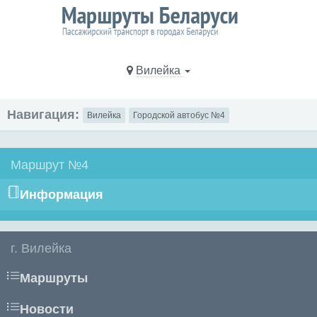
Вилейка
Навигация:
Вилейка
Городской автобус №4
Маршрут №4
Информация
г. Вилейка
Маршруты
Новости