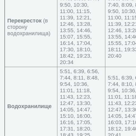
9:50, 10:30,
7:40, 8:09, 
11:00, 11:15,
9:50, 10:30
11:39, 12:21,
11:00, 11:1
Перекресток
(в
12:46, 13:28,
11:39, 12:2
сторону
13:55, 14:46,
12:46, 13:2
водохранилища)
15:07, 15:55,
13:55, 14:4
16:14, 17:04,
15:55, 17:0
17:30, 18:10,
18:11, 19:3
18:42, 19:23,
20:40
20:34
5:51, 6:39, 6:56,
7:44, 8:11, 8:48,
5:51, 6:39, 
9:54, 10:36,
7:44, 8:10, 
11:01, 11:18,
9:54, 10:36
11:43, 12:23,
11:01, 11:1
12:47, 13:30,
11:43, 12:2
Водохранилище
14:05, 14:47,
12:47, 13:3
15:10, 16:00,
14:05, 14:4
16:16, 17:05,
16:03, 17:1
17:31, 18:20,
18:12, 19:4
18:43, 19:25,
20:41