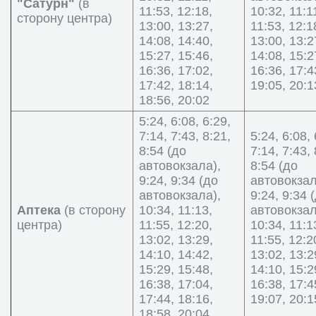
"Сатурн"
(в
11:53, 12:18,
10:32, 11:1
сторону центра)
13:00, 13:27,
11:53, 12:1
14:08, 14:40,
13:00, 13:2
15:27, 15:46,
14:08, 15:2
16:36, 17:02,
16:36, 17:4
17:42, 18:14,
19:05, 20:1
18:56, 20:02
5:24, 6:08, 6:29,
7:14, 7:43, 8:21,
5:24, 6:08, 
8:54 (до
7:14, 7:43, 
автовокзала),
8:54 (до
9:24, 9:34 (до
автовокзал
автовокзала),
9:24, 9:34 
Аптека
(в сторону
10:34, 11:13,
автовокзал
центра)
11:55, 12:20,
10:34, 11:1
13:02, 13:29,
11:55, 12:2
14:10, 14:42,
13:02, 13:2
15:29, 15:48,
14:10, 15:2
16:38, 17:04,
16:38, 17:4
17:44, 18:16,
19:07, 20:1
18:58, 20:04