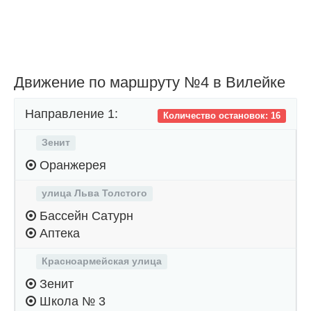
Движение по маршруту №4 в Вилейке
Направление 1:
Количество остановок: 16
Зенит
Оранжерея
улица Льва Толстого
Бассейн Сатурн
Аптека
Красноармейская улица
Зенит
Школа № 3