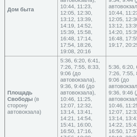
автовокзала),
9:34, 9:44 
10:44, 11:23,
автовокзал
Дом быта
12:05, 12:30,
10:44, 11:2
13:12, 13:39,
12:05, 12:3
14:19, 14:52,
13:12, 13:3
15:39, 15:58,
14:20, 15:3
16:48, 17:14,
16:48, 17:5
17:54, 18:26,
19:17, 20:2
19:08, 20:16
5:36, 6:20, 6:41,
7:26, 7:55, 8:33,
5:36, 6:20, 
9:06 (до
7:26, 7:55, 
автовокзала),
9:06 (до
9:36, 9:46 (до
автовокзал
Площадь
автовокзала),
9:36, 9:46 
Свободы
(в
10:46, 11:25,
автовокзал
сторону
12:07, 12:32,
10:46, 11:2
автовокзала)
13:14, 13:41,
12:07, 12:3
14:21, 14:54,
13:14, 13:4
15:41, 16:00,
14:22, 15:4
16:50, 17:16,
16:50, 17:5