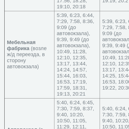
17:56, 18:28,
19:19, 20:2
19:10, 20:18
5:39, 6:23, 6:44,
7:29, 7:58, 8:36,
5:39, 6:23, 
9:09 (до
7:29, 7:58, 
автовокзала),
9:09 (до
9:39, 9:49 (до
автовокзал
Мебельная
автовокзала),
9:39, 9:49 
фабрика
(возле
10:49, 11:28,
автовокзал
ж/д переезда, в
12:10, 12:35,
10:49, 11:2
сторону
13:17, 13:44,
12:10, 12:3
автовокзала)
14:24, 14:57,
13:17, 13:4
15:44, 16:03,
14:25, 15:4
16:53, 17:19,
16:53, 18:0
17:59, 18:31,
19:22, 20:3
19:13, 20:21
5:40, 6:24, 6:45,
7:30, 7:59, 8:37,
5:40, 6:24, 
9:40, 10:20,
7:30, 7:59, 
10:50, 11:05,
9:40, 10:20
11:29, 12:11,
10:50, 11:0