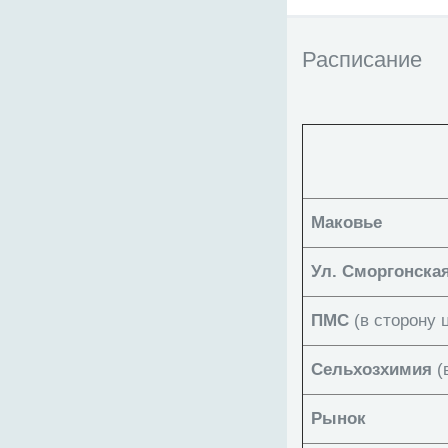
Расписание
Маковье
Ул. Сморгонска
ПМС
(в сторону 
Сельхозхимия
(
Рынок