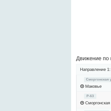
Движение по
Направление 1:
Сморгонская 
Маковье
Р-63
Сморгонская