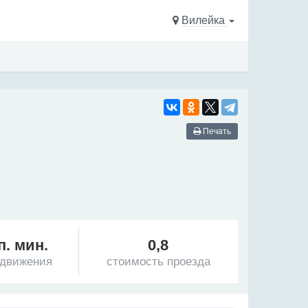
Вилейка
Печать
п. мин.
0,8
 движения
стоимость проезда