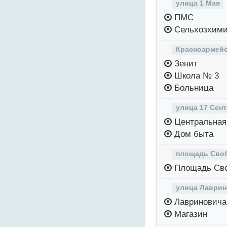
улица 1 Мая
ПМС
Сельхозхим
Красноармейс
Зенит
Школа № 3
Больница
улица 17 Сен
Центральная
Дом быта
площадь Сво
Площадь Св
улица Лаврин
Лавриновича
Магазин