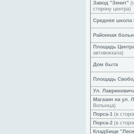
Завод "Зенит"
(н
сторону центра)
Средняя школа
Районная больн
Площадь Центр
автовокзала)
Дом быта
Площадь Своб
Ул. Лавринович
Магазин на ул. 
Волынца)
Порса-1
(в сторо
Порса-2
(в сторо
Кладбище "Лесн