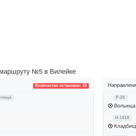
 маршруту №5 в Вилейке
Направлени
Количество остановок: 19
улица
Р-29
Волынца
Н-1818
Кладбищ