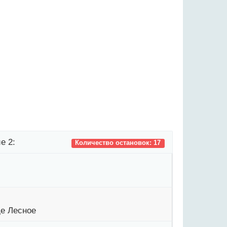
е 2:
Количество остановок: 17
е Лесное