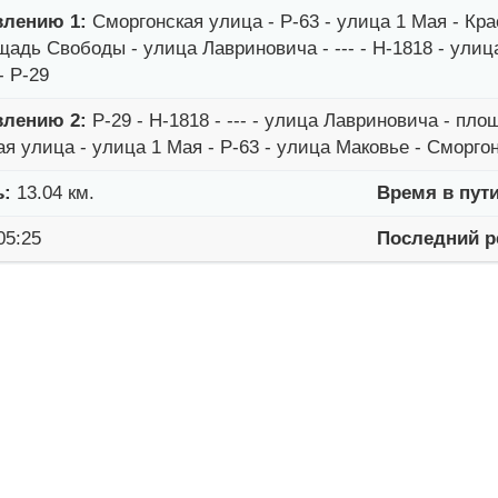
влению 1:
Сморгонская улица - Р-63 - улица 1 Мая - Кр
щадь Свободы - улица Лавриновича - --- - Н-1818 - улиц
- Р-29
влению 2:
Р-29 - Н-1818 - --- - улица Лавриновича - пл
я улица - улица 1 Мая - Р-63 - улица Маковье - Сморго
ь:
13.04 км.
Время в пути
05:25
Последний р