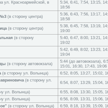
а ул. Красноармейской, в
5:34, 6:41, 7:54, 13:15, 14
18:56
5:36, 6:43, 7:56, 13:17, 14
 №3
(в сторону центра)
18:58
5:38, 6:45, 7:58, 13:19, 14
ица
(в сторону центра)
19:00
альная
(в сторону
5:40, 6:47, 8:00, 13:21, 14
19:02
5:42, 6:49, 8:02, 13:23, 14
19:04
5:44 (до автовокзала), 6:5
оды
(в сторону автовокзала)
15:01, 16:30, 17:43, 19:06
а
(в сторону ул. Волынца)
6:52, 8:05, 13:27, 15:02, 1
Лавриновича
(в сторону ул.
6:54, 8:07, 13:29, 15:04, 1
ну ул. Волынца)
6:55, 8:08, 13:30, 15:05, 1
ну ул. Волынца)
6:56, 8:09, 13:31, 15:06, 1
ое"
(в сторону ул. Волынца)
6:59, 8:18, 13:39, 15:09, 1