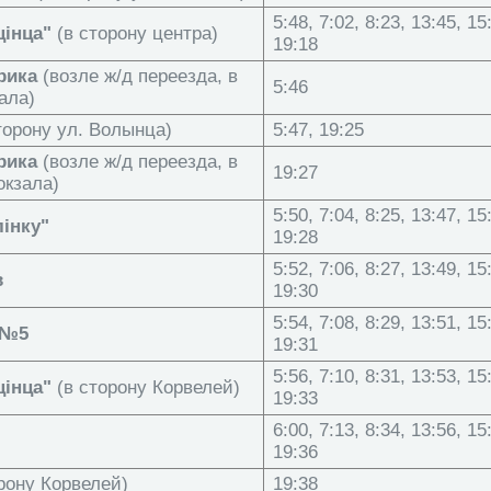
5:48, 7:02, 8:23, 13:45, 15
цінца"
(в сторону центра)
19:18
рика
(возле ж/д переезда, в
5:46
ала)
торону ул. Волынца)
5:47, 19:25
рика
(возле ж/д переезда, в
19:27
окзала)
5:50, 7:04, 8:25, 13:47, 15
лінку"
19:28
5:52, 7:06, 8:27, 13:49, 15
в
19:30
5:54, 7:08, 8:29, 13:51, 15
 №5
19:31
5:56, 7:10, 8:31, 13:53, 15
цінца"
(в сторону Корвелей)
19:33
6:00, 7:13, 8:34, 13:56, 15
19:36
рону Корвелей)
19:38