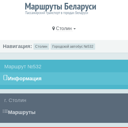
Столин
Навигация:
Столин
Городской автобус №532
Маршрут №532
Информация
г. Столин
Маршруты