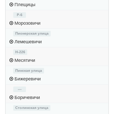
Плещицы
Р-6
Морозовичи
Пионерская улица
Лемешевичи
Н-226
Месятичи
Пинская улица
Бижеревичи
---
Боричевичи
Столинская улица