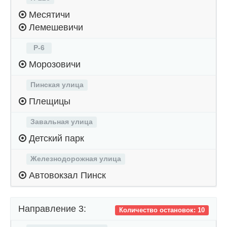
Месятичи
Лемешевичи
Р-6
Морозовичи
Пинская улица
Плещицы
Завальная улица
Детский парк
Железнодорожная улица
Автовокзал Пинск
Направление 3:
Количество остановок: 10