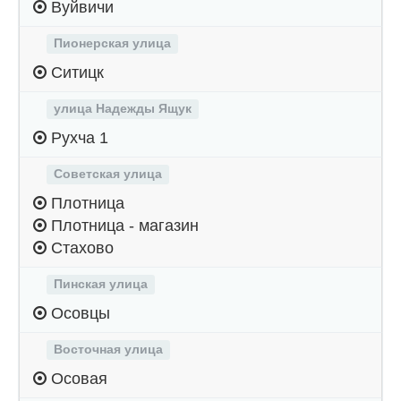
Вуйвичи
Пионерская улица
Ситицк
улица Надежды Ящук
Рухча 1
Советская улица
Плотница
Плотница - магазин
Стахово
Пинская улица
Осовцы
Восточная улица
Осовая