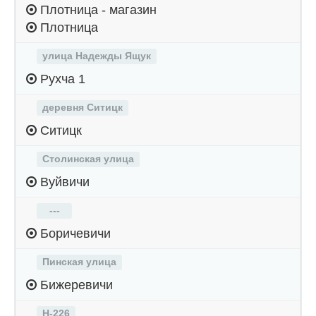
Плотница - магазин
Плотница
улица Надежды Ящук
Рухча 1
деревня Ситицк
Ситицк
Столинская улица
Вуйвичи
---
Боричевичи
Пинская улица
Бижеревичи
Н-226