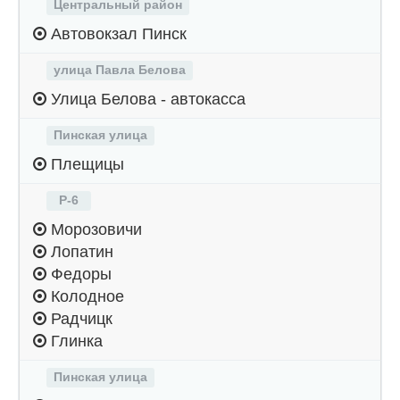
Центральный район
Автовокзал Пинск
улица Павла Белова
Улица Белова - автокасса
Пинская улица
Плещицы
Р-6
Морозовичи
Лопатин
Федоры
Колодное
Радчицк
Глинка
Пинская улица