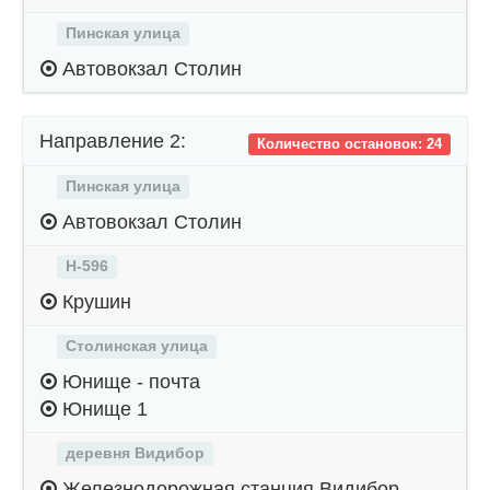
Пинская улица
Автовокзал Столин
Направление 2:
Количество остановок: 24
Пинская улица
Автовокзал Столин
Н-596
Крушин
Столинская улица
Юнище - почта
Юнище 1
деревня Видибор
Железнодорожная станция Видибор