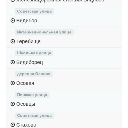
Советская улица
Видибор
Интернациональная улица
Теребище
Школьная улица
Видиборец
деревня Осовая
Осовая
Пинская улица
Осовцы
Советская улица
Стахово