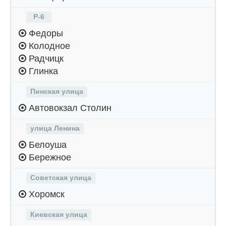
Р-6
Федоры
Колодное
Радчицк
Глинка
Пинская улица
Автовокзал Столин
улица Ленина
Белоуша
Бережное
Советская улица
Хоромск
Киевская улица