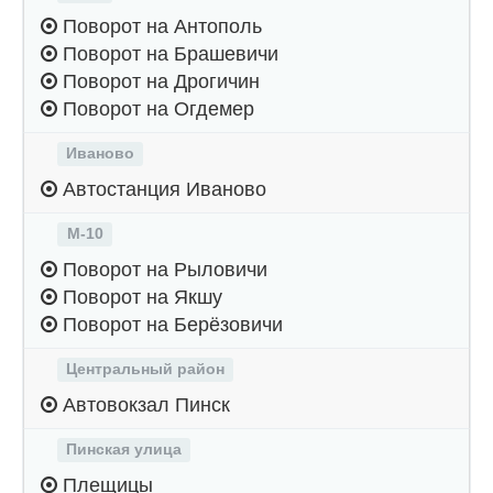
Поворот на Антополь
Поворот на Брашевичи
Поворот на Дрогичин
Поворот на Огдемер
Иваново
Автостанция Иваново
М-10
Поворот на Рыловичи
Поворот на Якшу
Поворот на Берёзовичи
Центральный район
Автовокзал Пинск
Пинская улица
Плещицы