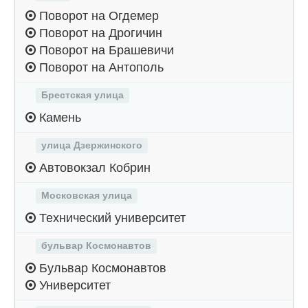
Поворот на Огдемер
Поворот на Дрогичин
Поворот на Брашевичи
Поворот на Антополь
Брестская улица
Камень
улица Дзержинского
Автовокзал Кобрин
Московская улица
Технический университет
бульвар Космонавтов
Бульвар Космонавтов
Университет