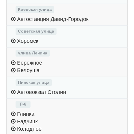
Киевская улица
Автостанция Давид-Городок
Советская улица
Хоромск
улица Ленина
Бережное
Белоуша
Пинская улица
Автовокзал Столин
Р-6
Глинка
Радчицк
Колодное