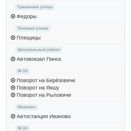
Граничная улица
Федоры
Пинская улица
Плещицы
Центральный район
Автовокзал Пинск
М-10
Поворот на Берёзовичи
Поворот на Якшу
Поворот на Рыловичи
Иваново
Автостанция Иваново
М-10