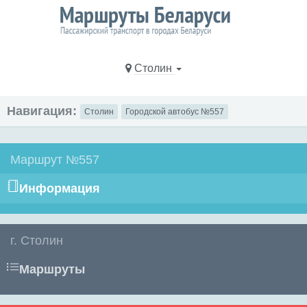
Столин
Навигация:
Столин
Городской автобус №557
Маршрут №557
Информация
г. Столин
Маршруты