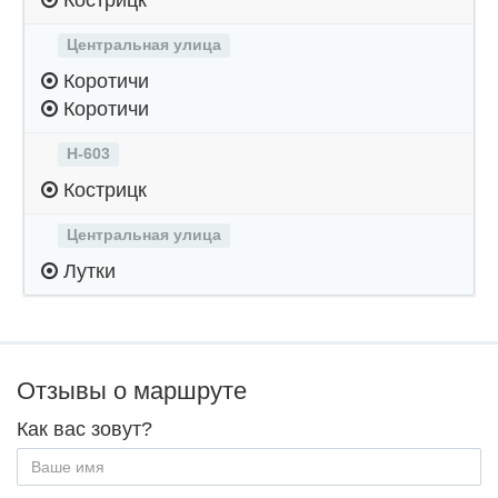
Кострицк
Центральная улица
Коротичи
Коротичи
Н-603
Кострицк
Центральная улица
Лутки
Отзывы о маршруте
Как вас зовут?