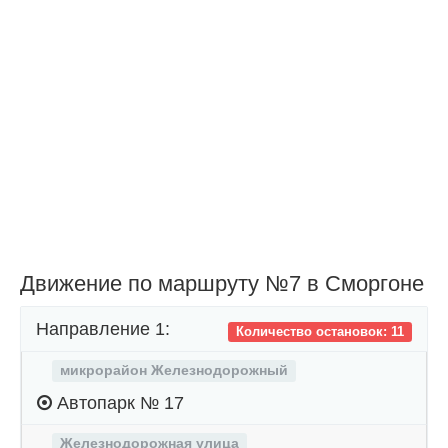
Движение по маршруту №7 в Сморгоне
Направление 1:
Количество остановок: 11
микрорайон Железнодорожный
Автопарк № 17
Железнодорожная улица