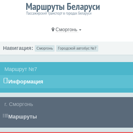
Сморгонь
Навигация:
Сморгонь
Городской автобус №7
Маршрут №7
Информация
г. Сморгонь
Маршруты