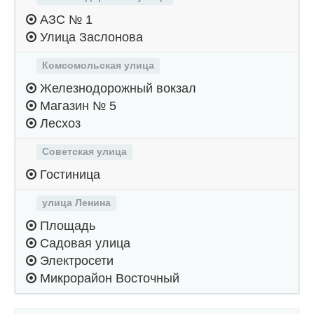
АЗС № 1
Улица Заслонова
Комсомольская улица
Железнодорожный вокзал
Магазин № 5
Лесхоз
Советская улица
Гостиница
улица Ленина
Площадь
Садовая улица
Электросети
Микрорайон Восточный