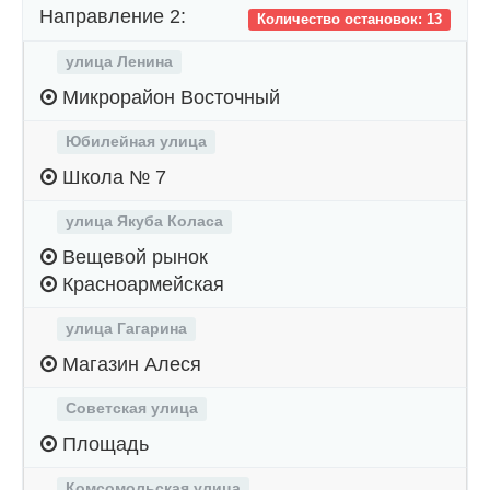
Направление 2:
Количество остановок: 13
улица Ленина
Микрорайон Восточный
Юбилейная улица
Школа № 7
улица Якуба Коласа
Вещевой рынок
Красноармейская
улица Гагарина
Магазин Алеся
Советская улица
Площадь
Комсомольская улица