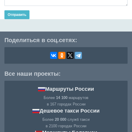
Отправить
Поделиться в соц.сетях:
Все наши проекты:
Маршруты России
Более
14 100
маршрутов
в 167 городах России
Дешевое такси России
Более
20 000
служб такси
в 2100 городах России