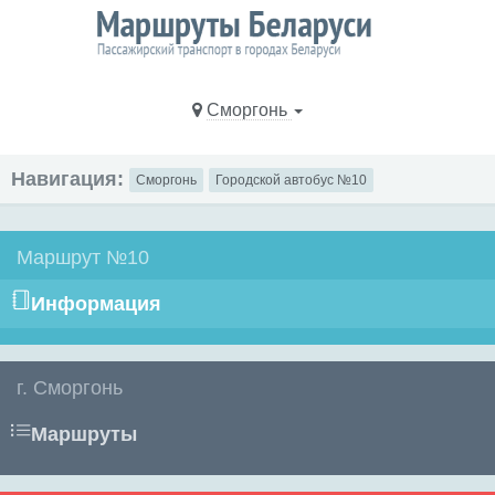
Сморгонь
Навигация:
Сморгонь
Городской автобус №10
Маршрут №10
Информация
г. Сморгонь
Маршруты