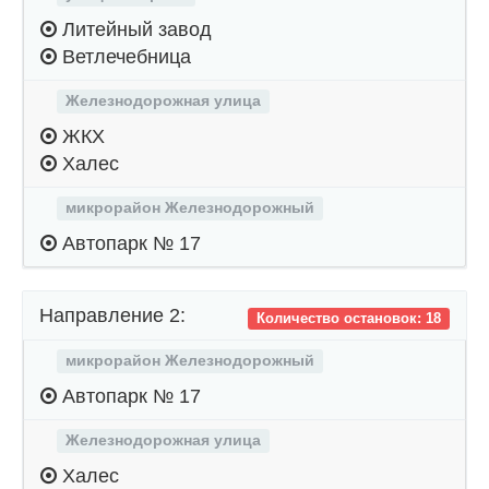
Литейный завод
Ветлечебница
Железнодорожная улица
ЖКХ
Халес
микрорайон Железнодорожный
Автопарк № 17
Направление 2:
Количество остановок: 18
микрорайон Железнодорожный
Автопарк № 17
Железнодорожная улица
Халес