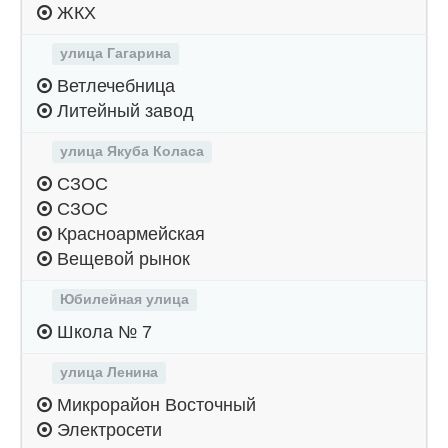
ЖКХ
улица Гагарина
Ветлечебница
Литейный завод
улица Якуба Коласа
СЗОС
СЗОС
Красноармейская
Вещевой рынок
Юбилейная улица
Школа № 7
улица Ленина
Микрорайон Восточный
Электросети