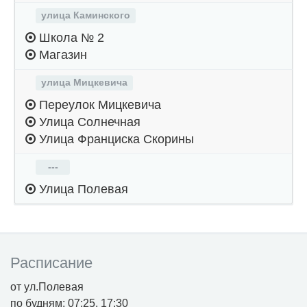
улица Каминского
Школа № 2
Магазин
улица Мицкевича
Переулок Мицкевича
Улица Солнечная
Улица Франциска Скорины
---
Улица Полевая
Расписание
от ул.Полевая
по будням: 07:25, 17:30