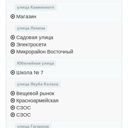
улица Каминского
Магазин
улица Ленина
Садовая улица
Электросети
Микрорайон Восточный
Юбилейная улица
Школа № 7
улица Якуба Коласа
Вещевой рынок
Красноармейская
СЗОС
СЗОС
улица Гагарина