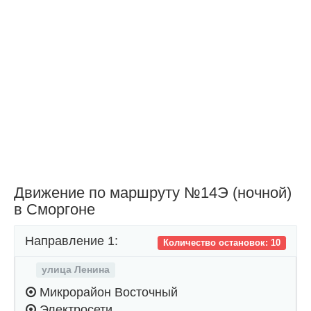
Движение по маршруту №14Э (ночной)
в Сморгоне
Направление 1:
Количество остановок: 10
улица Ленина
Микрорайон Восточный
Электросети