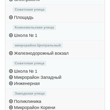
Советская улица
Площадь
Комсомольская улица
Школа № 1
микрорайон Центральный
Железнодорожный вокзал
Советская улица
Школа № 1
Микрорайон Западный
Инженерная
Заводская улица
Поликлиника
Микрорайон Корени