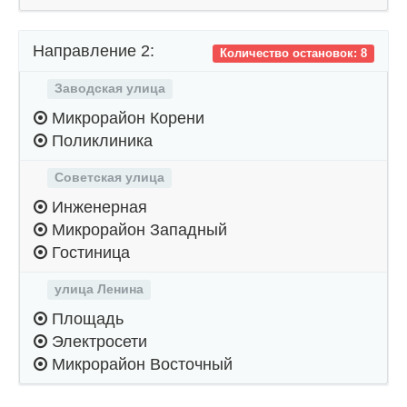
Направление 2:
Количество остановок: 8
Заводская улица
Микрорайон Корени
Поликлиника
Советская улица
Инженерная
Микрорайон Западный
Гостиница
улица Ленина
Площадь
Электросети
Микрорайон Восточный