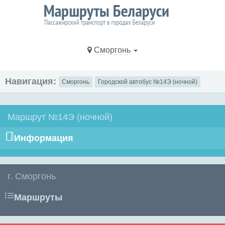
Сморгонь
Навигация:
Сморгонь
Городской автобус №14Э (ночной)
Маршрут №14Э (ночной)
Информация
г. Сморгонь
Маршруты