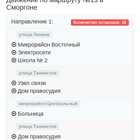
Сморгоне
Направление 1:
Количество остановок: 20
улица Ленина
Микрорайон Восточный
Электросети
Школа № 2
улица Танкистов
Узел связи
Дом правосудия
микрорайон Центральный
Больница
улица Танкистов
Дом правосудия