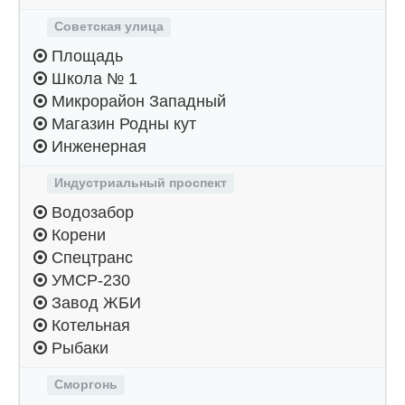
Советская улица
Площадь
Школа № 1
Микрорайон Западный
Магазин Родны кут
Инженерная
Индустриальный проспект
Водозабор
Корени
Спецтранс
УМСР-230
Завод ЖБИ
Котельная
Рыбаки
Сморгонь