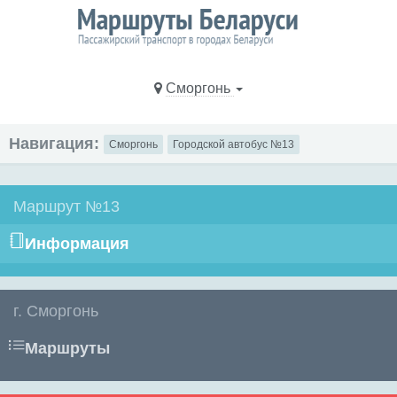
Сморгонь
Навигация:
Сморгонь
Городской автобус №13
Маршрут №13
Информация
г. Сморгонь
Маршруты