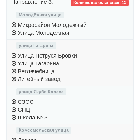
Направление 3:
Количество остановок: 15
Молодёжная улица
Микрорайон Молодёжный
Улица Молодёжная
улица Гагарина
Улица Петруся Бровки
Улица Гагарина
Ветлечебница
Литейный завод
улица Якуба Коласа
СЗОС
СПЦ
Школа № 3
Комсомольская улица