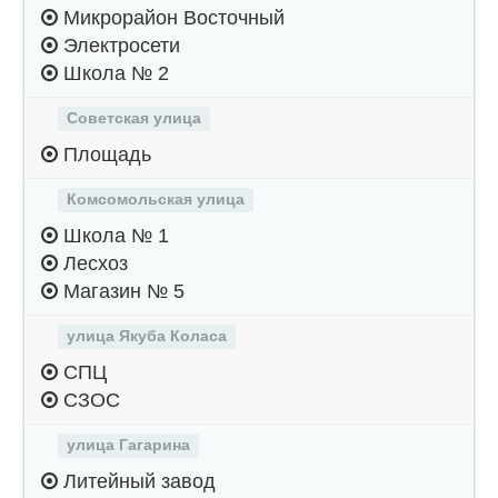
Микрорайон Восточный
Электросети
Школа № 2
Советская улица
Площадь
Комсомольская улица
Школа № 1
Лесхоз
Магазин № 5
улица Якуба Коласа
СПЦ
СЗОС
улица Гагарина
Литейный завод