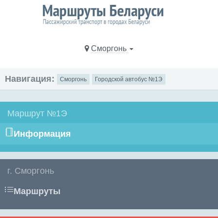
Сморгонь
Навигация:
Сморгонь
Городской автобус №1Э
Маршрут №1Э
Информация
г. Сморгонь
Маршруты