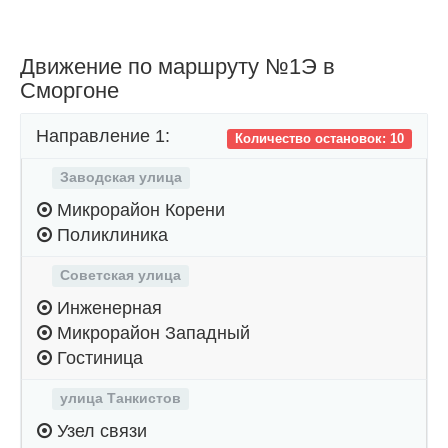
Движение по маршруту №1Э в
Сморгоне
Направление 1:
Количество остановок: 10
Заводская улица
Микрорайон Корени
Поликлиника
Советская улица
Инженерная
Микрорайон Западный
Гостиница
улица Танкистов
Узел связи