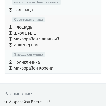
микрорайон Центральный
Больница
Советская улица
Площадь
Школа № 1
Микрорайон Западный
Инженерная
Заводская улица
Поликлиника
Микрорайон Корени
Расписание
от Микрорайон Восточный: