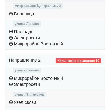
микрорайон Центральный
Больница
улица Ленина
Площадь
Электросети
Микрорайон Восточный
Направление 2:
Количество остановок: 10
улица Ленина
Микрорайон Восточный
Электросети
улица Танкистов
Узел связи