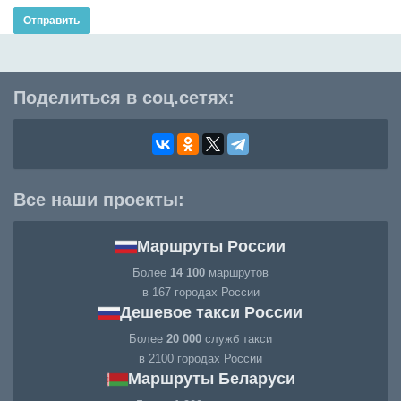
Отправить
Поделиться в соц.сетях:
Все наши проекты:
Маршруты России
Более
14 100
маршрутов
в 167 городах России
Дешевое такси России
Более
20 000
служб такси
в 2100 городах России
Маршруты Беларуси