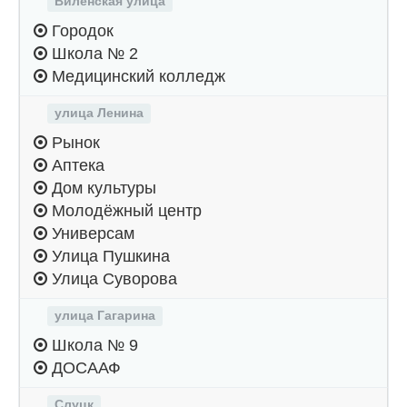
Виленская улица
Городок
Школа № 2
Медицинский колледж
улица Ленина
Рынок
Аптека
Дом культуры
Молодёжный центр
Универсам
Улица Пушкина
Улица Суворова
улица Гагарина
Школа № 9
ДОСААФ
Слуцк