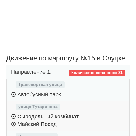
Движение по маршруту №15 в Слуцке
Направление 1:
Количество остановок: 31
Транспортная улица
Автобусный парк
улица Тутаринова
Сыродельный комбинат
Майский Посад