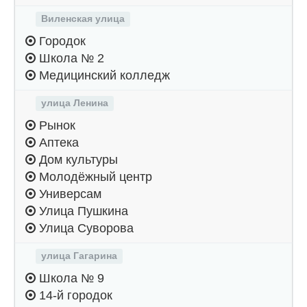
Виленская улица
Городок
Школа № 2
Медицинский колледж
улица Ленина
Рынок
Аптека
Дом культуры
Молодёжный центр
Универсам
Улица Пушкина
Улица Суворова
улица Гагарина
Школа № 9
14-й городок