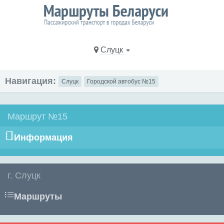
Слуцк
Навигация:
Слуцк
Городской автобус №15
Маршрут №15
Информация
г. Слуцк
Маршруты