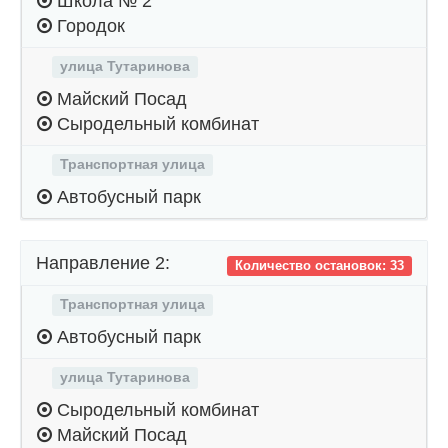
Школа № 2
Городок
улица Тутаринова
Майский Посад
Сыродельный комбинат
Транспортная улица
Автобусный парк
Направление 2:
Количество остановок: 33
Транспортная улица
Автобусный парк
улица Тутаринова
Сыродельный комбинат
Майский Посад