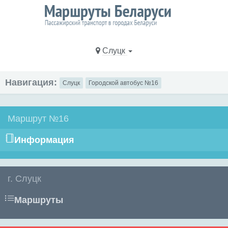
Слуцк
Навигация:
Слуцк
Городской автобус №16
Маршрут №16
Информация
г. Слуцк
Маршруты