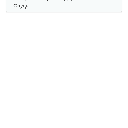
г.Слуцк