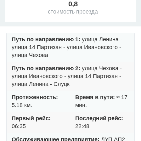
0,8
стоимость проезда
Путь по направлению 1:
улица Ленина -
улица 14 Партизан - улица Ивановского -
улица Чехова
Путь по направлению 2:
улица Чехова -
улица Ивановского - улица 14 Партизан -
улица Ленина - Слуцк
Протяженность:
Время в пути:
≈ 17
5.18 км.
мин.
Первый рейс:
Последний рейс:
06:35
22:48
Обслуживающее предприятие:
ДУП АП2