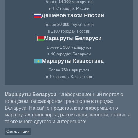
Более
14 100
маршрутов
в 167 городах России
Дешевое такси России
Более
20 000
служб такси
в 2100 городах России
Маршруты Беларуси
Более
1 900
маршрутов
в 46 городах Беларуси
Маршруты Казахстана
Более
750
маршрутов
в 19 городах Казахстана
Маршруты Беларуси
- информационный портал о
городском пассажирском транспорте в городах
Беларуси. На сайте представлена информация о
маршрутах транспорта, расписания, новости, статьи, а
также много другого и интересного!
Связь с нами