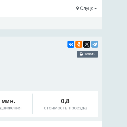
Слуцк
Печать
 мин.
0,8
 движения
стоимость проезда