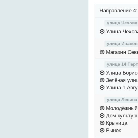
Направление 4:
улица Чехова
Улица Чехов
улица Иванов
Магазин Сев
улица 14 Пар
Улица Борис
Зелёная ули
Улица 1 Авгу
улица Ленина
Молодёжный 
Дом культур
Крыница
Рынок