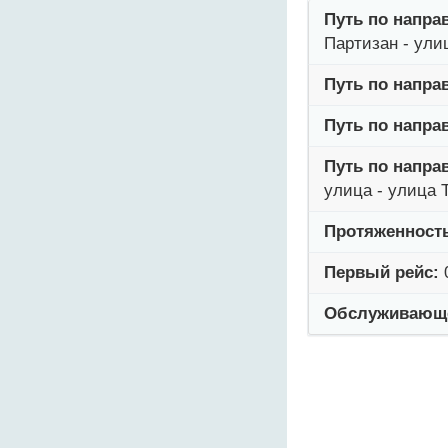
Путь по напра
Партизан - ули
Путь по напра
Путь по напра
Путь по напра
улица - улица 
Протяженност
Первый рейс:
Обслуживающе