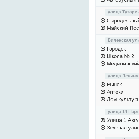
улица Тутари
Сыродельный
Майский Пос
Виленская ул
Городок
Школа № 2
Медицинский
улица Ленина
Рынок
Аптека
Дом культур
улица 14 Пар
Улица 1 Авгу
Зелёная ули