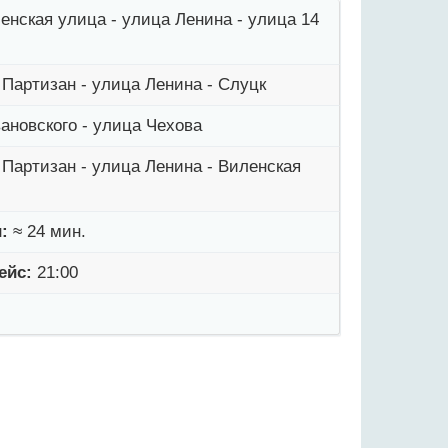
енская улица - улица Ленина - улица 14
 Партизан - улица Ленина - Слуцк
ановского - улица Чехова
 Партизан - улица Ленина - Виленская
:
≈ 24 мин.
ейс:
21:00