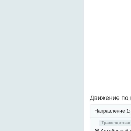
Движение по
Направление 1:
Транспортная
Автобусный 