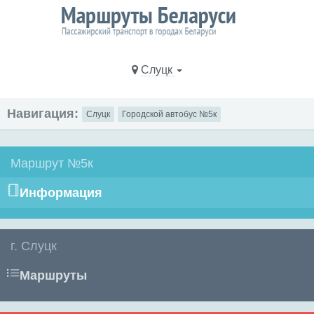
Слуцк
Навигация:
Слуцк
Городской автобус №5к
Маршрут №5к
Информация
г. Слуцк
Маршруты