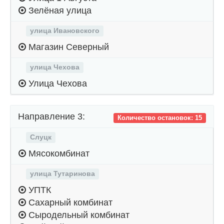
Зелёная улица
улица Ивановского
Магазин Северный
улица Чехова
Улица Чехова
Направление 3:
Количество остановок: 15
Слуцк
Мясокомбинат
улица Тутаринова
УПТК
Сахарный комбинат
Сыродельный комбинат