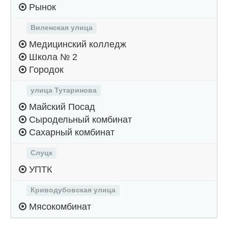
Рынок
Виленская улица
Медицинский колледж
Школа № 2
Городок
улица Тутаринова
Майский Посад
Сыродельный комбинат
Сахарный комбинат
Слуцк
УПТК
Криводубовская улица
Мясокомбинат