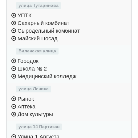
улица Тутаринова
УПТК
Сахарный комбинат
Сыродельный комбинат
Майский Посад
Виленская улица
Городок
Школа № 2
Медицинский колледж
улица Ленина
Рынок
Аптека
Дом культуры
улица 14 Партизан
Улица 1 Августа