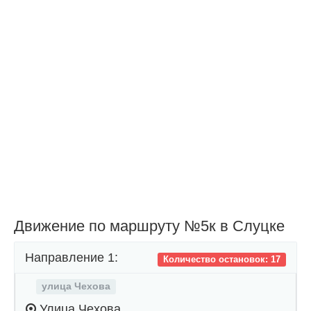
Движение по маршруту №5к в Слуцке
Направление 1:
Количество остановок: 17
улица Чехова
Улица Чехова