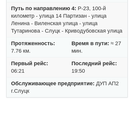
Путь по направлению 4:
Р-23, 100-й
километр - улица 14 Партизан - улица
Ленина - Виленская улица - улица
Тутаринова - Слуцк - Криводубовская улица
Протяженность:
Время в пути:
≈ 27
7.76 км.
мин.
Первый рейс:
Последний рейс:
06:21
19:50
Обслуживающее предприятие:
ДУП АП2
г.Слуцк