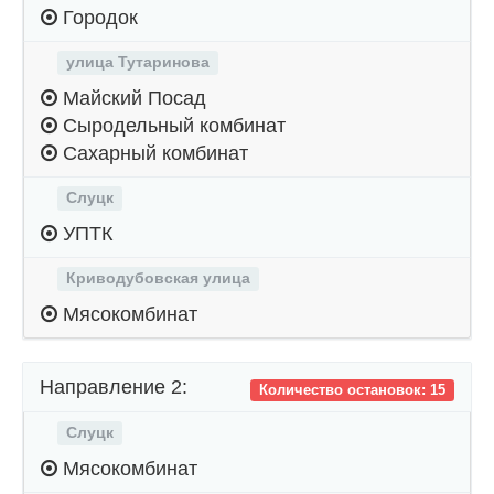
Городок
улица Тутаринова
Майский Посад
Сыродельный комбинат
Сахарный комбинат
Слуцк
УПТК
Криводубовская улица
Мясокомбинат
Направление 2:
Количество остановок: 15
Слуцк
Мясокомбинат