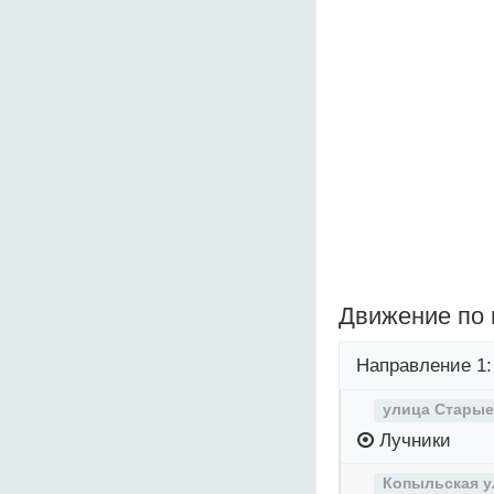
Движение по
Направление 1:
улица Старые
Лучники
Копыльская у