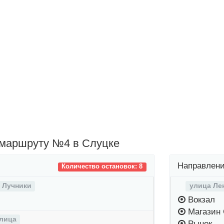
 маршруту №4 в Слуцке
Направлени
Количество остановок: 8
 Лучники
улица Ле
Вокзал
Магазин 
лица
Рынок