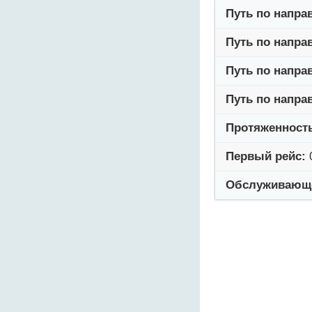
Путь по напра
Путь по напра
Путь по напра
Путь по напра
Протяженност
Первый рейс:
Обслуживающе