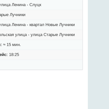
улица Ленина - Слуцк
арые Лучники
улица Ленина - квартал Новые Лучники
ыльская улица - улица Старые Лучники
:
≈ 15 мин.
ейс:
18:25