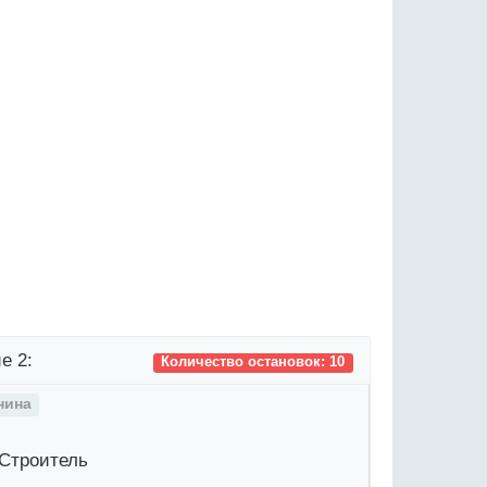
е 2:
Количество остановок: 10
нина
Строитель