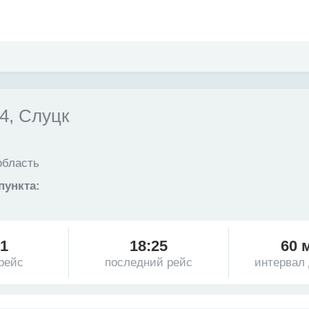
, Слуцк
область
пункта:
21
18:25
60 
рейс
последний рейс
интервал