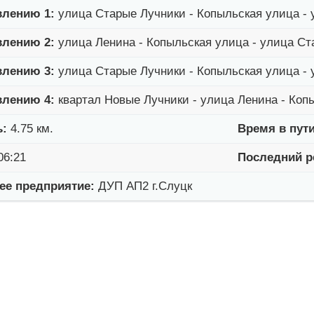
влению 1:
улица Старые Лучники - Копыльская улица - 
влению 2:
улица Ленина - Копыльская улица - улица Ст
влению 3:
улица Старые Лучники - Копыльская улица - 
влению 4:
квартал Новые Лучники - улица Ленина - Коп
ь:
4.75 км.
Время в пути
06:21
Последний р
е предприятие:
ДУП АП2 г.Слуцк