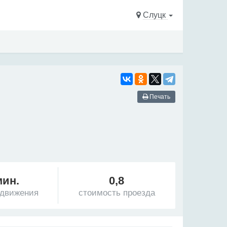
Слуцк
Печать
мин.
0,8
 движения
стоимость проезда