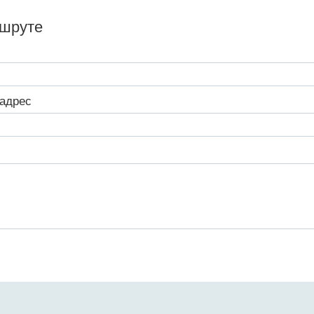
ршруте
адрес