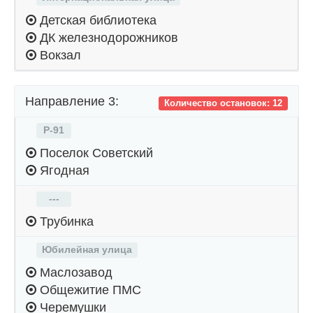
Детская библиотека
ДК железнодорожников
Вокзал
Направление 3:
Количество остановок: 12
Р-91
Поселок Советский
Ягодная
---
Трубинка
Юбилейная улица
Маслозавод
Общежитие ПМС
Черемушки