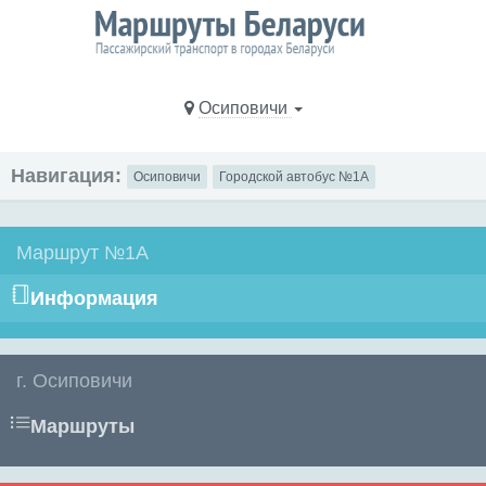
Осиповичи
Навигация:
Осиповичи
Городской автобус №1А
Маршрут №1А
Информация
г. Осиповичи
Маршруты