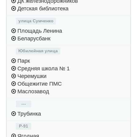
ДК железнодорожников
Детская библиотека
улица Сумченко
Площадь Ленина
Беларусбанк
Юбилейная улица
Парк
Средняя школа № 1
Черемушки
Общежитие ПМС
Маслозавод
---
Трубинка
Р-91
Ягодная