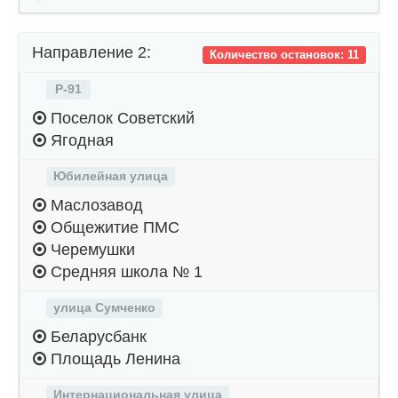
Направление 2:
Количество остановок: 11
Р-91
Поселок Советский
Ягодная
Юбилейная улица
Маслозавод
Общежитие ПМС
Черемушки
Средняя школа № 1
улица Сумченко
Беларусбанк
Площадь Ленина
Интернациональная улица