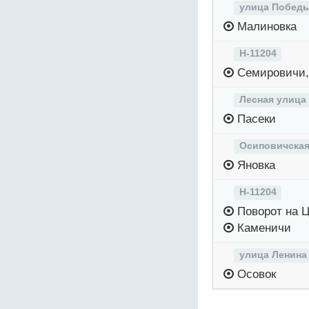
улица Побед
Малиновка
Н-11204
Семировичи,
Лесная улица
Пасеки
Осиповичская
Яновка
Н-11204
Поворот на 
Каменичи
улица Ленина
Осовок