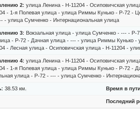
влению 2:
улица Ленина - Н-11204 - Осиповичская улица
04 - 1-я Полевая улица - улица Риммы Кунько - Р-72 - Ц
 --- - улица Сумченко - Интернациональная улица
влению 3:
Вокзальная улица - улица Сумченко - --- - Р-7
ица - Р-72 - Дачная улица - --- - улица Риммы Кунько - 
04 - Лесная улица - Осиповичская улица - Н-11204 - ул
влению 4:
улица Ленина - Н-11204 - Осиповичская улица
04 - 1-я Полевая улица - улица Риммы Кунько - Р-72 - Д
льная улица - Р-72 - --- - улица Сумченко - Интернацио
ь:
38.53 км.
Время в пути
Последний р