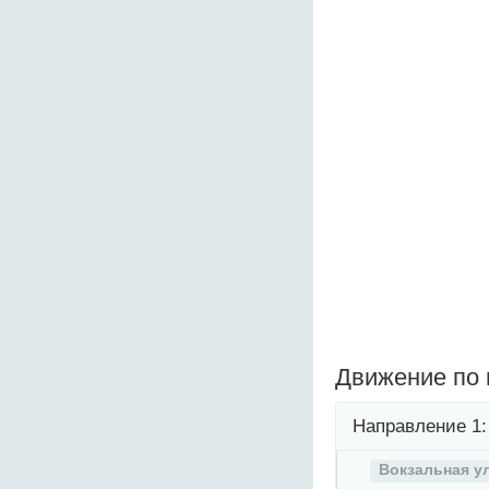
Движение по
Направление 1:
Вокзальная у