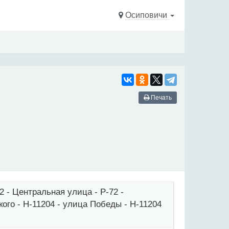
Осиповичи
Печать
2 - Центральная улица - Р-72 -
кого - Н-11204 - улица Победы - Н-11204