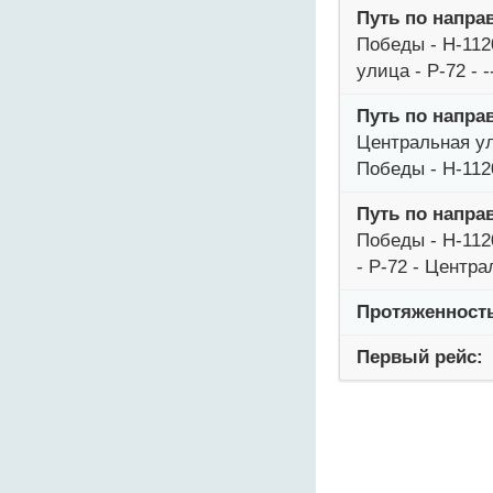
Путь по напра
Победы - Н-112
улица - Р-72 -
Путь по напра
Центральная ул
Победы - Н-112
Путь по напра
Победы - Н-112
- Р-72 - Центра
Протяженност
Первый рейс: