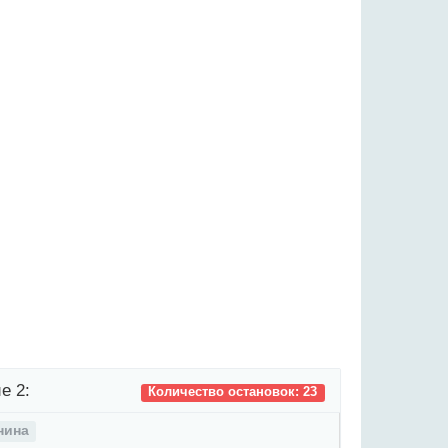
е 2:
Количество остановок: 23
нина