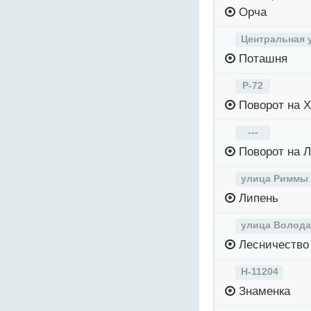
Орча
Центральная 
Поташня
Р-72
Поворот на 
---
Поворот на 
улица Риммы 
Липень
улица Волода
Лесничество
Н-11204
Знаменка