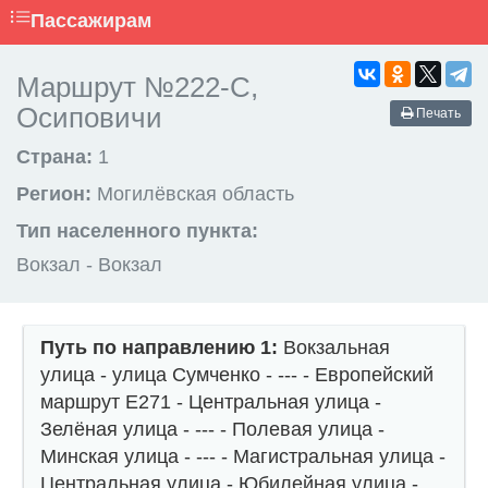
Пассажирам
Маршрут №222-С,
Осиповичи
Печать
Страна:
1
Регион:
Могилёвская область
Тип населенного пункта:
Вокзал - Вокзал
Путь по направлению 1:
Вокзальная
улица - улица Сумченко - --- - Европейский
маршрут Е271 - Центральная улица -
Зелёная улица - --- - Полевая улица -
Минская улица - --- - Магистральная улица -
Центральная улица - Юбилейная улица -