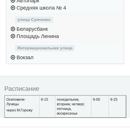
Автопарк
Средняя школа № 4
улица Сумченко
Беларусбанк
Площадь Ленина
Интернациональная улица
Вокзал
Расписание
Осиповичи-
8-15
понедельник,
9-00
9-25
Лучицы
вторник, четверг,
пятница,
через М.Горожу
воскресенье