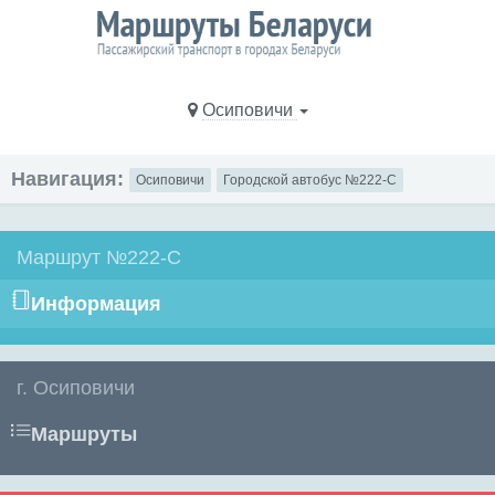
Осиповичи
Навигация:
Осиповичи
Городской автобус №222-С
Маршрут №222-С
Информация
г. Осиповичи
Маршруты