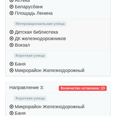
Аптека
Беларусбанк
Площадь Ленина
Интернациональная улица
Детская библиотека
ДК железнодорожников
Вокзал
Короткая улица
Баня
Микрорайон Железнодорожный
Направление 3:
Количество остановок: 13
Короткая улица
Микрорайон Железнодорожный
Баня