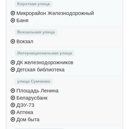
Короткая улица
Микрорайон Железнодорожный
Баня
Вокзальная улица
Вокзал
Интернациональная улица
ДК железнодорожников
Детская библиотека
улица Сумченко
Площадь Ленина
Беларусбанк
ДЭУ-73
Аптека
Дом быта