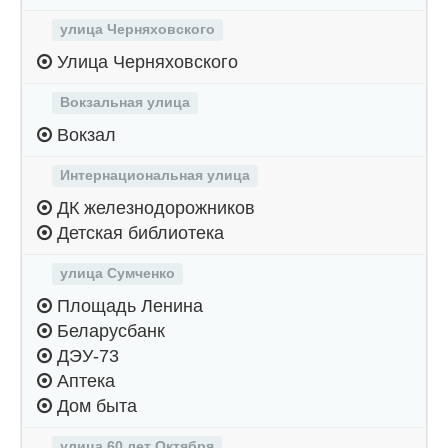
улица Черняховского
Улица Черняховского
Вокзальная улица
Вокзал
Интернациональная улица
ДК железнодорожников
Детская библиотека
улица Сумченко
Площадь Ленина
Беларусбанк
ДЭУ-73
Аптека
Дом быта
улица 60 лет Октября