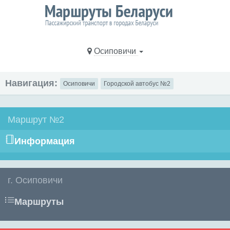
Осиповичи
Навигация:
Осиповичи
Городской автобус №2
Маршрут №2
Информация
г. Осиповичи
Маршруты