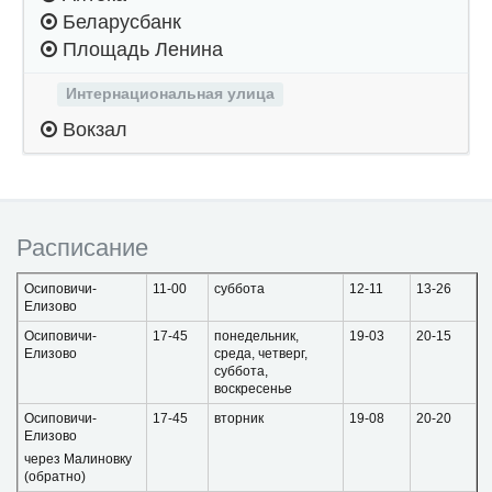
Беларусбанк
Площадь Ленина
Интернациональная улица
Вокзал
Расписание
Осиповичи-
11-00
суббота
12-11
13-26
Елизово
Осиповичи-
17-45
понедельник,
19-03
20-15
Елизово
среда, четверг,
суббота,
воскресенье
Осиповичи-
17-45
вторник
19-08
20-20
Елизово
через Малиновку
(обратно)