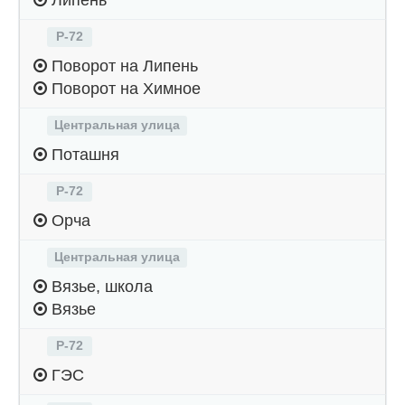
Липень
Р-72
Поворот на Липень
Поворот на Химное
Центральная улица
Поташня
Р-72
Орча
Центральная улица
Вязье, школа
Вязье
Р-72
ГЭС