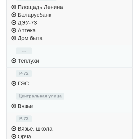
Площадь Ленина
Беларусбанк
ДЭУ-73
Аптека
Дом быта
---
Теплухи
Р-72
ГЭС
Центральная улица
Вязье
Р-72
Вязье, школа
Орча