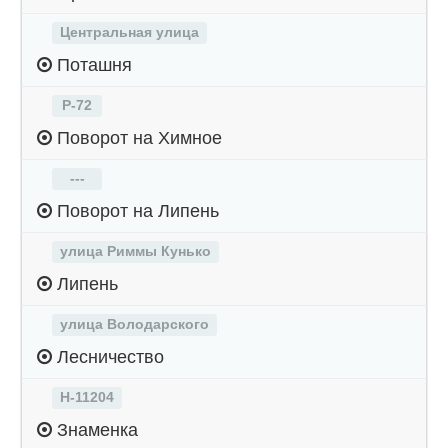
Центральная улица
Поташня
Р-72
Поворот на Химное
---
Поворот на Липень
улица Риммы Кунько
Липень
улица Володарского
Лесничество
Н-11204
Знаменка