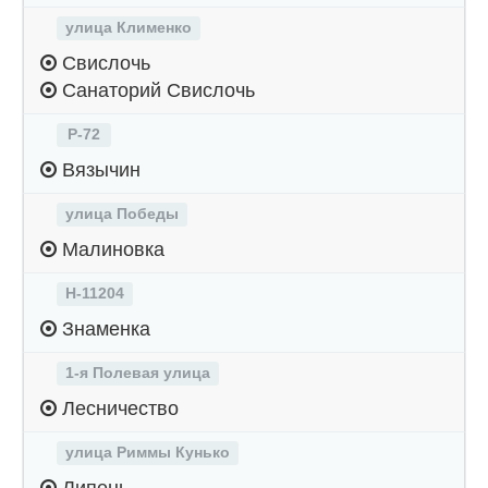
улица Клименко
Свислочь
Санаторий Свислочь
Р-72
Вязычин
улица Победы
Малиновка
Н-11204
Знаменка
1-я Полевая улица
Лесничество
улица Риммы Кунько