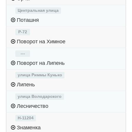
Центральная улица
Поташня
Р-72
Поворот на Химное
---
Поворот на Липень
улица Риммы Кунько
Липень
улица Володарского
Лесничество
Н-11204
Знаменка