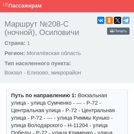
Пассажирам
Маршрут №208-С
(ночной), Осиповичи
Печать
Страна:
1
Регион:
Могилёвская область
Тип населенного пункта:
Вокзал - Елизово, микрорайон
Путь по направлению 1:
Вокзальная
улица - улица Сумченко - --- - Р-72 -
Центральная улица - Р-72 - Центральная
улица - Р-72 - --- - улица Риммы Кунько -
улица Володарского - Н-11204 - улица
Победы - Р-72 - улица Клименко - улица