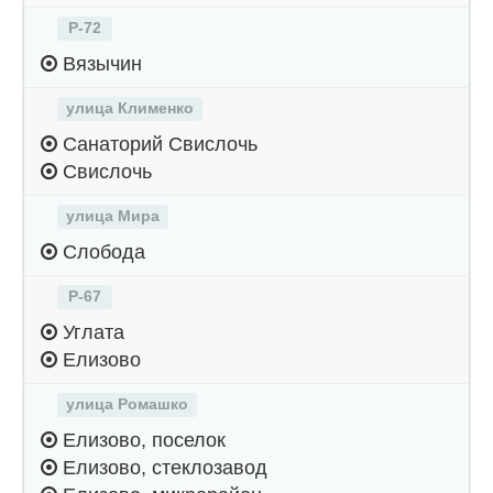
Р-72
Вязычин
улица Клименко
Санаторий Свислочь
Свислочь
улица Мира
Слобода
Р-67
Углата
Елизово
улица Ромашко
Елизово, поселок
Елизово, стеклозавод