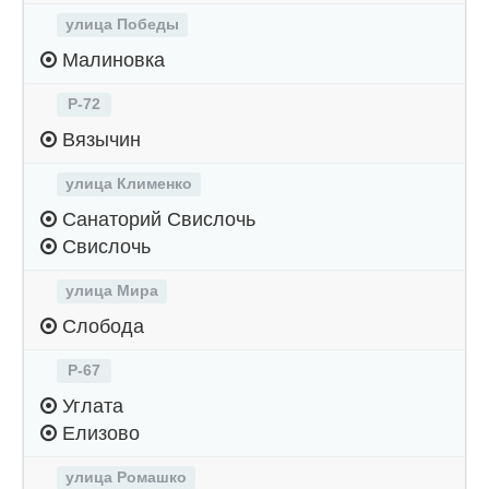
улица Победы
Малиновка
Р-72
Вязычин
улица Клименко
Санаторий Свислочь
Свислочь
улица Мира
Слобода
Р-67
Углата
Елизово
улица Ромашко