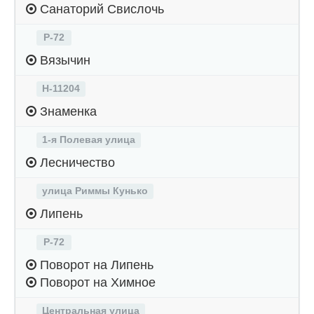
Санаторий Свислочь
Р-72
Вязычин
Н-11204
Знаменка
1-я Полевая улица
Лесничество
улица Риммы Кунько
Липень
Р-72
Поворот на Липень
Поворот на Химное
Центральная улица