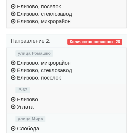
Елизово, поселок
Елизово, стеклозавод
Елизово, микрорайон
Направление 2:
Количество остановок: 26
улица Ромашко
Елизово, микрорайон
Елизово, стеклозавод
Елизово, поселок
Р-67
Елизово
Углата
улица Мира
Слобода