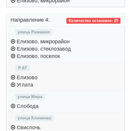
Елизово, микрорайон
Направление 4:
Количество остановок: 25
улица Ромашко
Елизово, микрорайон
Елизово, стеклозавод
Елизово, поселок
Р-67
Елизово
Углата
улица Мира
Слобода
улица Клименко
Свислочь