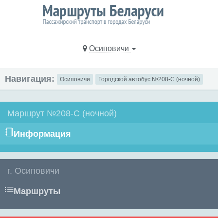
Осиповичи
Навигация:
Осиповичи
Городской автобус №208-С (ночной)
Маршрут №208-С (ночной)
Информация
г. Осиповичи
Маршруты