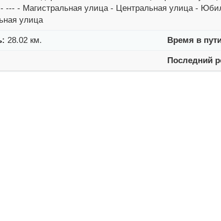
- --- - Магистральная улица - Центральная улица - Юби
ьная улица
ь:
28.02 км.
Время в пути
Последний р