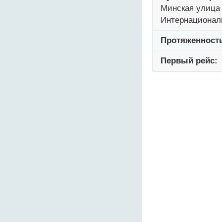
Минская улица 
Интернационал
Протяженност
Первый рейс: