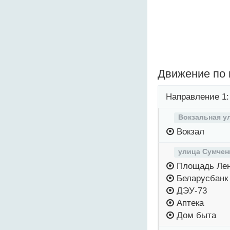
Движение по
Направление 1:
Вокзальная у
Вокзал
улица Сумчен
Площадь Ле
Беларусбанк
ДЭУ-73
Аптека
Дом быта