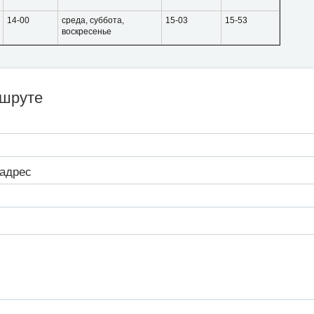
14-00
среда, суббота,
15-03
15-53
воскресенье
ршруте
адрес