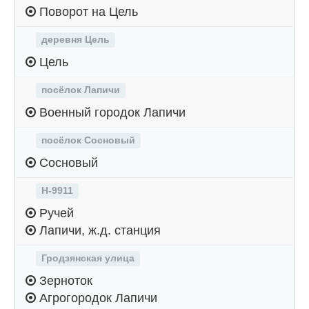
Поворот на Цель
деревня Цель
Цель
посёлок Лапичи
Военный городок Лапичи
посёлок Сосновый
Сосновый
Н-9911
Ручей
Лапичи, ж.д. станция
Гродзянская улица
Зерноток
Агрогородок Лапичи