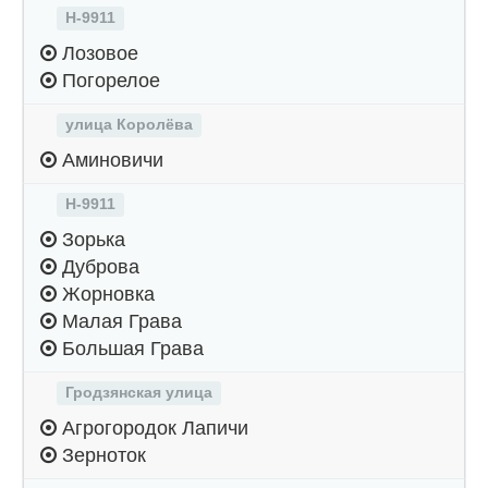
Н-9911
Лозовое
Погорелое
улица Королёва
Аминовичи
Н-9911
Зорька
Дуброва
Жорновка
Малая Грава
Большая Грава
Гродзянская улица
Агрогородок Лапичи
Зерноток