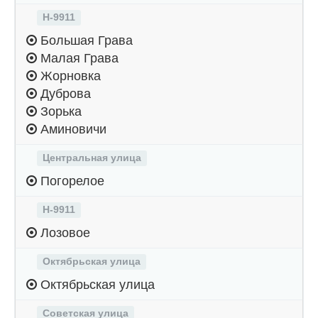
Н-9911
Большая Грава
Малая Грава
Жорновка
Дуброва
Зорька
Аминовичи
Центральная улица
Погорелое
Н-9911
Лозовое
Октябрьская улица
Октябрьская улица
Советская улица