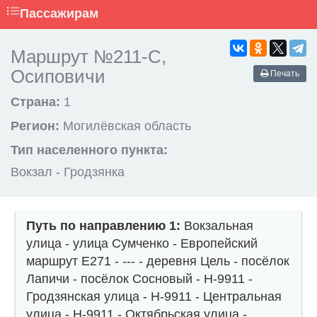
Пассажирам
Маршрут №211-С,
Осиповичи
Печать
Страна:
1
Регион:
Могилёвская область
Тип населенного пункта:
Вокзал - Гродзянка
Путь по направлению 1:
Вокзальная
улица - улица Сумченко - Европейский
маршрут Е271 - --- - деревня Цель - посёлок
Лапичи - посёлок Сосновый - Н-9911 -
Гродзянская улица - Н-9911 - Центральная
улица - Н-9911 - Октябрьская улица -