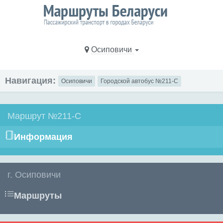
Осиповичи
Навигация:
Осиповичи
Городской автобус №211-С
Маршрут №211-С
Информация
г. Осиповичи
Маршруты