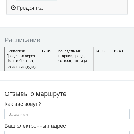
Гродзянка
Расписание
Осиповичи-
12-35
понедельник,
14-05
15-48
Гродзянка через
вторник, среда,
Цель (обратно),
четверг, пятница
в/ч Лапичи (туда)
Отзывы о маршруте
Как вас зовут?
Ваш электронный адрес