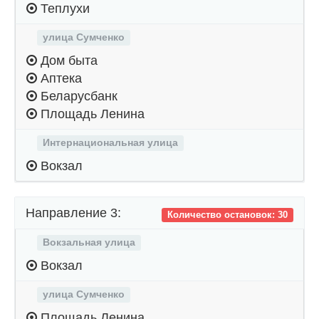
Теплухи
улица Сумченко
Дом быта
Аптека
Беларусбанк
Площадь Ленина
Интернациональная улица
Вокзал
Направление 3:
Количество остановок: 30
Вокзальная улица
Вокзал
улица Сумченко
Площадь Ленина