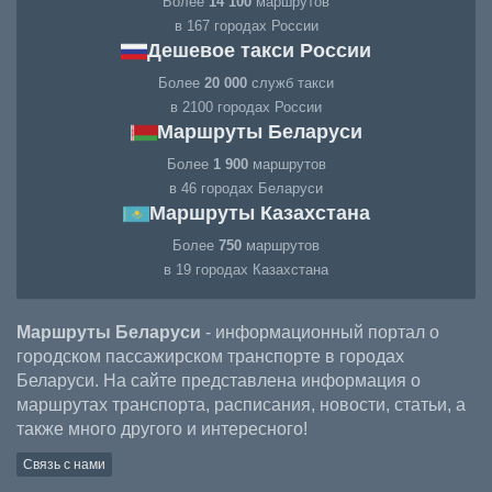
Более
14 100
маршрутов
в 167 городах России
Дешевое такси России
Более
20 000
служб такси
в 2100 городах России
Маршруты Беларуси
Более
1 900
маршрутов
в 46 городах Беларуси
Маршруты Казахстана
Более
750
маршрутов
в 19 городах Казахстана
Маршруты Беларуси
- информационный портал о
городском пассажирском транспорте в городах
Беларуси. На сайте представлена информация о
маршрутах транспорта, расписания, новости, статьи, а
также много другого и интересного!
Связь с нами