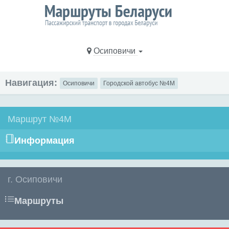
Осиповичи
Навигация:
Осиповичи
Городской автобус №4М
Маршрут №4М
Информация
г. Осиповичи
Маршруты