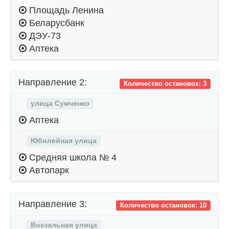
Площадь Ленина
Беларусбанк
ДЭУ-73
Аптека
Направление 2:
Количество остановок: 3
улица Сумченко
Аптека
Юбилейная улица
Средняя школа № 4
Автопарк
Направление 3:
Количество остановок: 10
Вокзальная улица