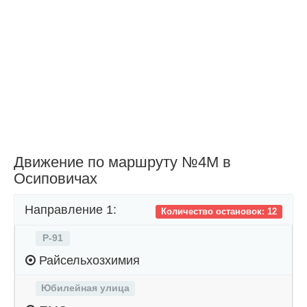
Движение по маршруту №4М в
Осиповичах
Направление 1:
Количество остановок: 12
Р-91
Райсельхозхимия
Юбилейная улица