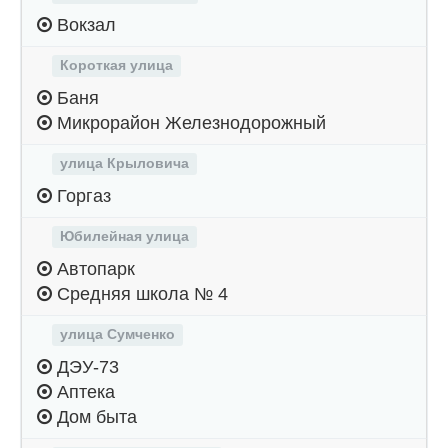
Вокзал
Короткая улица
Баня
Микрорайон Железнодорожный
улица Крыловича
Горгаз
Юбилейная улица
Автопарк
Средняя школа № 4
улица Сумченко
ДЭУ-73
Аптека
Дом быта