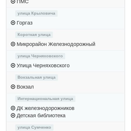
ПМС
улица Крыловича
Горгаз
Короткая улица
Микрорайон Железнодорожный
улица Черняховского
Улица Черняховского
Вокзальная улица
Вокзал
Интернациональная улица
ДК железнодорожников
Детская библиотека
улица Сумченко