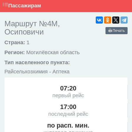
Пассажирам
Маршрут №4М,
Осиповичи
Печать
Страна:
1
Регион:
Могилёвская область
Тип населенного пункта:
Райсельхозхимия - Аптека
07:20
первый рейс
17:00
последний рейс
по расп. мин.