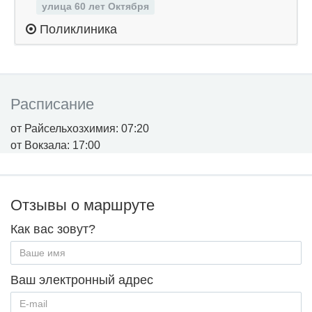
улица 60 лет Октября
Поликлиника
Расписание
от Райсельхозхимия: 07:20
от Вокзала: 17:00
Отзывы о маршруте
Как вас зовут?
Ваш электронный адрес