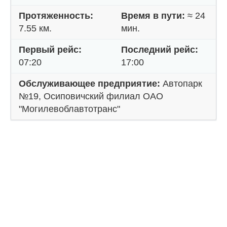
Протяженность:
Время в пути:
≈ 24
7.55 км.
мин.
Первый рейс:
Последний рейс:
07:20
17:00
Обслуживающее предприятие:
Автопарк
№19, Осиповичский филиал ОАО
"Могилевоблавтотранс"