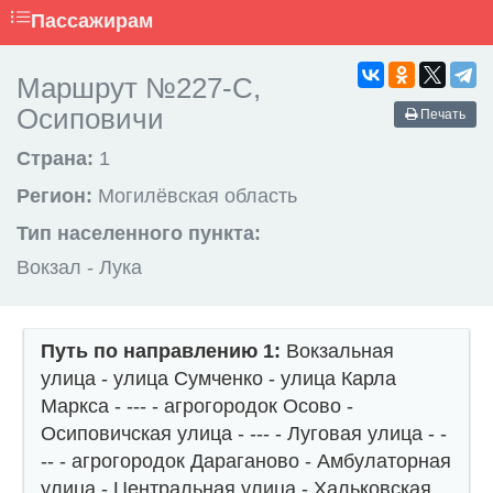
Пассажирам
Маршрут №227-С,
Осиповичи
Печать
Страна:
1
Регион:
Могилёвская область
Тип населенного пункта:
Вокзал - Лука
Путь по направлению 1:
Вокзальная
улица - улица Сумченко - улица Карла
Маркса - --- - агрогородок Осово -
Осиповичская улица - --- - Луговая улица - -
-- - агрогородок Дараганово - Амбулаторная
улица - Центральная улица - Хальковская