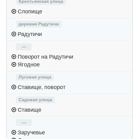
Крестьянская улица
Слопище
деревня Радутичи
Радутичи
---
Поворот на Радутичи
Ягодное
Луговая улица
Ставище, поворот
Садовая улица
Ставище
---
Заручевье