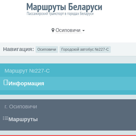
Осиповичи
Навигация:
Осиповичи
Городской автобус №227-С
Маршрут №227-С
Информация
г. Осиповичи
Маршруты