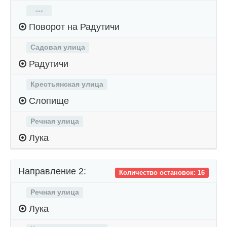
---
Поворот на Радутичи
Садовая улица
Радутичи
Крестьянская улица
Слопище
Речная улица
Лука
Направление 2:
Количество остановок: 16
Речная улица
Лука