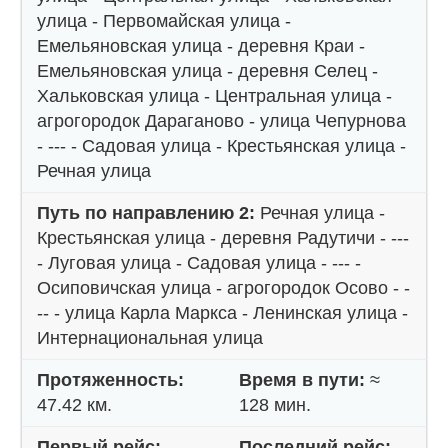
улица - Первомайская улица -
Емельяновская улица - деревня Краи -
Емельяновская улица - деревня Селец -
Хальковская улица - Центральная улица -
агрогородок Дараганово - улица Чепурнова
- --- - Садовая улица - Крестьянская улица -
Речная улица
Путь по направлению 2:
Речная улица -
Крестьянская улица - деревня Радутичи - ---
- Луговая улица - Садовая улица - --- -
Осиповичская улица - агрогородок Осово - -
-- - улица Карла Маркса - Ленинская улица -
Интернациональная улица
Протяженность:
Время в пути:
≈
47.42 км.
128 мин.
Первый рейс:
Последний рейс: