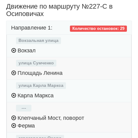
Движение по маршруту №227-С в
Осиповичах
Направление 1:
Количество остановок: 29
Вокзальная улица
Вокзал
улица Сумченко
Площадь Ленина
улица Карла Маркса
Карла Маркса
---
Клепчаный Мост, поворот
Ферма