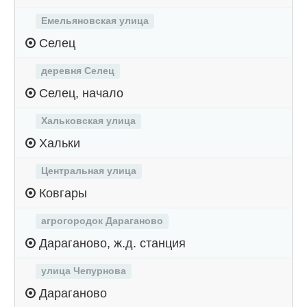
Емельяновская улица
Селец
деревня Селец
Селец, начало
Хальковская улица
Хальки
Центральная улица
Ковгары
агрогородок Дараганово
Дараганово, ж.д. станция
улица Чепурнова
Дараганово