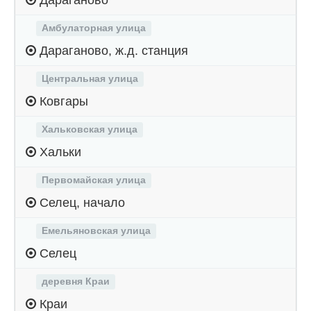
Дараганово
Амбулаторная улица
Дараганово, ж.д. станция
Центральная улица
Ковгары
Хальковская улица
Хальки
Первомайская улица
Селец, начало
Емельяновская улица
Селец
деревня Краи
Краи