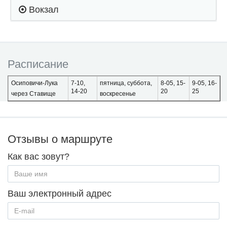
Вокзал
Расписание
Осиповичи-Лука
7-10,
пятница, суббота,
8-05, 15-
9-05, 16-
14-20
20
25
через Ставище
воскресенье
Отзывы о маршруте
Как вас зовут?
Ваш электронный адрес