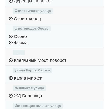
Деревцы, поворот
Осиповичская улица
Осово, конец
агрогородок Осово
Осово
Ферма
---
Клепчаный Мост, поворот
улица Карла Маркса
Карла Маркса
Ленинская улица
ЖД Больница
Интернациональная улица