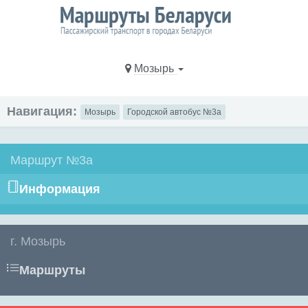
Мозырь
Навигация:
Мозырь
Городской автобус №3а
Маршрут №3а
Информация
г. Мозырь
Маршруты