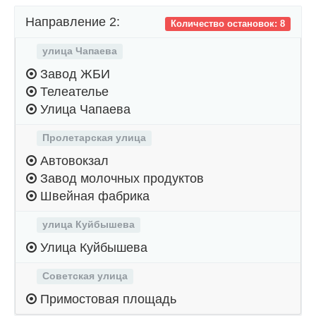
Направление 2:
Количество остановок: 8
улица Чапаева
Завод ЖБИ
Телеателье
Улица Чапаева
Пролетарская улица
Автовокзал
Завод молочных продуктов
Швейная фабрика
улица Куйбышева
Улица Куйбышева
Советская улица
Примостовая площадь