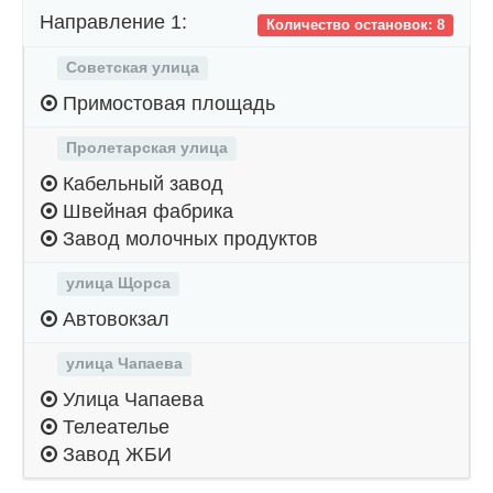
Направление 1:
Количество остановок: 8
Советская улица
Примостовая площадь
Пролетарская улица
Кабельный завод
Швейная фабрика
Завод молочных продуктов
улица Щорса
Автовокзал
улица Чапаева
Улица Чапаева
Телеателье
Завод ЖБИ