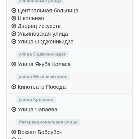
Ульяновская улица
Центральная больница
Школьная
Дворец искусств
Ульяновская улица
Улица Орджоникидзе
улица Орджоникидзе
Улица Якуба Коласа
улица Механизаторов
Кинотеатр Победа
улица Крылова
Улица Чапаева
Интернациональная улица
Вокзал Бобруйск