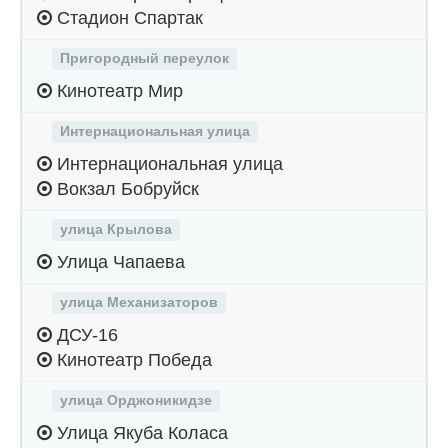
Стадион Спартак
Пригородный переулок
Кинотеатр Мир
Интернациональная улица
Интернациональная улица
Вокзал Бобруйск
улица Крылова
Улица Чапаева
улица Механизаторов
ДСУ-16
Кинотеатр Победа
улица Орджоникидзе
Улица Якуба Коласа