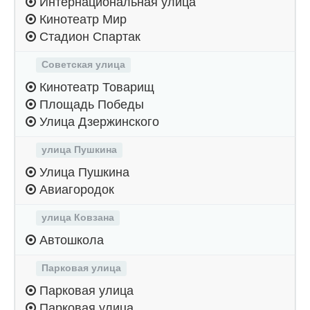
Интернациональная улица
Кинотеатр Мир
Стадион Спартак
Советская улица
Кинотеатр Товарищ
Площадь Победы
Улица Дзержинского
улица Пушкина
Улица Пушкина
Авиагородок
улица Ковзана
Автошкола
Парковая улица
Парковая улица
Парковая улица