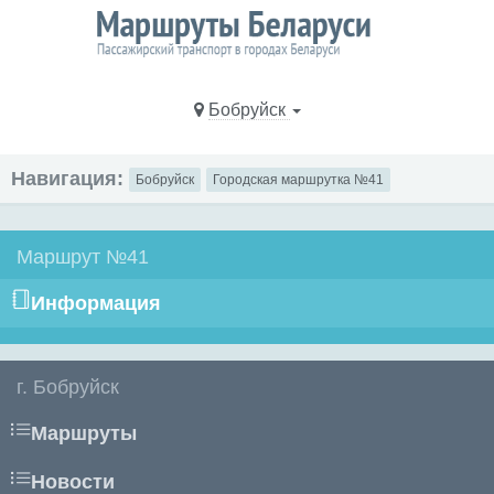
Бобруйск
Навигация:
Бобруйск
Городская маршрутка №41
Маршрут №41
Информация
г. Бобруйск
Маршруты
Новости