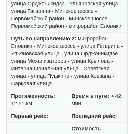
улица Орджоникидзе - Ульяновская улица -
улица Гагарина - Минское шоссе -
Первомайский район - Минское шоссе -
Первомайский район - микрорайон Еловики
Путь по направлению 2:
микрорайон
Еловики - Минское шоссе - улица Гагарина -
Ульяновская улица - улица Орджоникидзе -
улица Механизаторов - улица Крылова -
Интернациональная улица - Советская
улица - улица Пушкина - улица Ковзана -
Парковая улица
Протяженность:
Время в пути:
≈ 42
12.61 км.
мин.
Первый рейс:
Последний рейс:
Стоимость