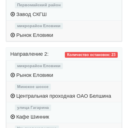
Первомайский район
Завод СКГШ
микрорайон Еловики
Рынок Еловики
Направление 2:
Количество остановок: 23
микрорайон Еловики
Рынок Еловики
Минское шоссе
Центральная проходная ОАО Белшина
улица Гагарина
Кафе Шинник