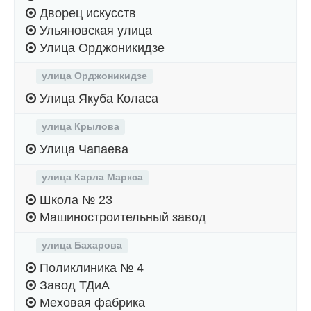
Дворец искусств
Ульяновская улица
Улица Орджоникидзе
улица Орджоникидзе
Улица Якуба Коласа
улица Крылова
Улица Чапаева
улица Карла Маркса
Школа № 23
Машиностроительный завод
улица Бахарова
Поликлиника № 4
Завод ТДиА
Меховая фабрика