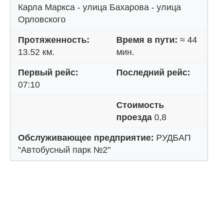
Карла Маркса - улица Бахарова - улица
Орловского
Протяженность:
Время в пути:
≈ 44
13.52 км.
мин.
Первый рейс:
Последний рейс:
07:10
Стоимость
проезда
0,8
Обслуживающее предприятие:
РУДБАП
"Автобусный парк №2"