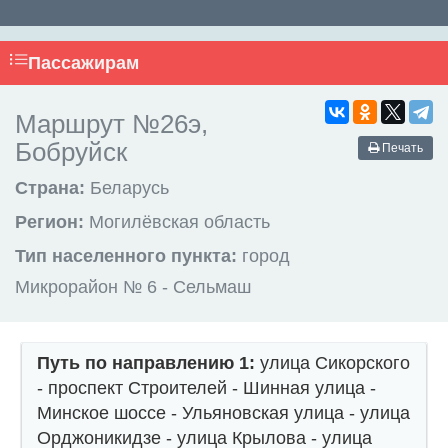
Пассажирам
Маршрут №26э,
Бобруйск
Печать
Страна:
Беларусь
Регион:
Могилёвская область
Тип населенного пункта:
город
Микрорайон № 6 - Сельмаш
Путь по направлению 1:
улица Сикорского
- проспект Строителей - Шинная улица -
Минское шоссе - Ульяновская улица - улица
Орджоникидзе - улица Крылова - улица