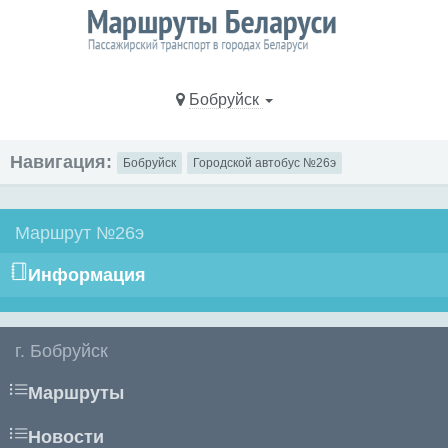
Бобруйск
Навигация:
Бобруйск
Городской автобус №26э
Маршрут №26э
Информация
г. Бобруйск
Маршруты
Новости