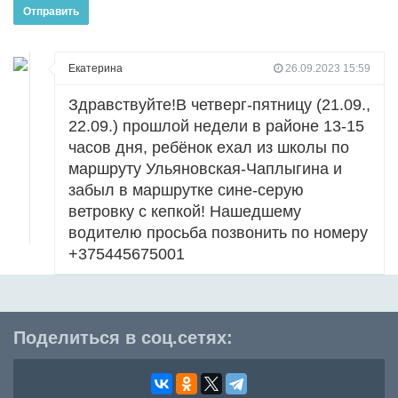
Отправить
Екатерина
26.09.2023 15:59
Здравствуйте!В четверг-пятницу (21.09.,
22.09.) прошлой недели в районе 13-15
часов дня, ребёнок ехал из школы по
маршруту Ульяновская-Чаплыгина и
забыл в маршрутке сине-серую
ветровку с кепкой! Нашедшему
водителю просьба позвонить по номеру
+375445675001
Поделиться в соц.сетях: