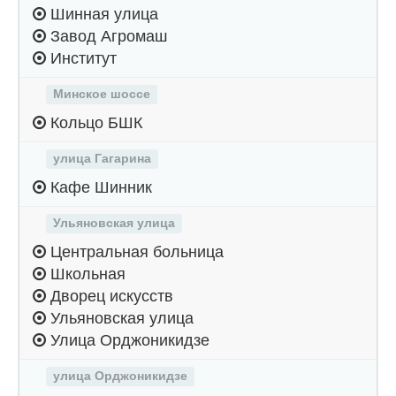
Шинная улица
Завод Агромаш
Институт
Минское шоссе
Кольцо БШК
улица Гагарина
Кафе Шинник
Ульяновская улица
Центральная больница
Школьная
Дворец искусств
Ульяновская улица
Улица Орджоникидзе
улица Орджоникидзе