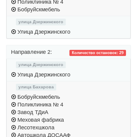
Поликлиника № 4
Бобруйскмебель
улица Дзержинского
Улица Дзержинского
Направление 2:
Количество остановок: 29
улица Дзержинского
Улица Дзержинского
улица Бахарова
Бобруйскмебель
Поликлиника № 4
Завод ТДиА
Меховая фабрика
Лесотехшкола
Автошкола ДОСААФ