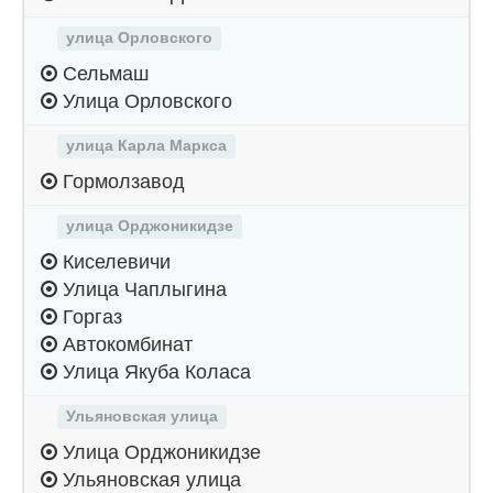
улица Орловского
Сельмаш
Улица Орловского
улица Карла Маркса
Гормолзавод
улица Орджоникидзе
Киселевичи
Улица Чаплыгина
Горгаз
Автокомбинат
Улица Якуба Коласа
Ульяновская улица
Улица Орджоникидзе
Ульяновская улица