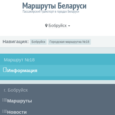
Бобруйск
Навигация:
Бобруйск
Городская маршрутка №18
Маршрут №18
Информация
г. Бобруйск
Маршруты
Новости