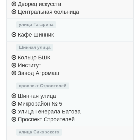
Дворец искусств
Центральная больница
улица Гагарина
Кафе Шинник
Шинная улица
Кольцо БШК
Институт
Завод Агромаш
проспект Строителей
Шинная улица
Микрорайон № 5
Улица Генерала Батова
Проспект Строителей
улица Сикорского