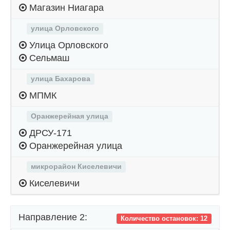
Магазин Ниагара
улица Орловского
Улица Орловского
Сельмаш
улица Бахарова
МПМК
Оранжерейная улица
ДРСУ-171
Оранжерейная улица
микрорайон Киселевичи
Киселевичи
Направление 2:
Количество остановок: 12