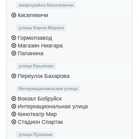
микрорайон Киселевичи
Киселевичи
улица Карла Маркса
Гормолзавод
Магазин Ниагара
Папанина
улица Крылова
Переулок Бахарова
Интернациональная улица
Вокзал Бобруйск
Интернациональная улица
Кинотеатр Мир
Стадион Спартак
улица Пушкина