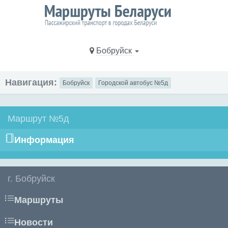
Бобруйск
Навигация:
Бобруйск
Городской автобус №5д
Маршрут №5д
Информация
г. Бобруйск
Маршруты
Новости