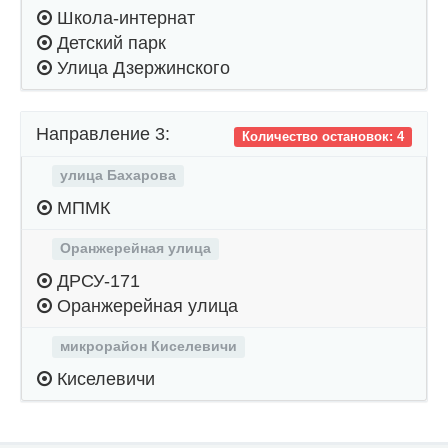
Школа-интернат
Детский парк
Улица Дзержинского
Направление 3:
Количество остановок: 4
улица Бахарова
МПМК
Оранжерейная улица
ДРСУ-171
Оранжерейная улица
микрорайон Киселевичи
Киселевичи