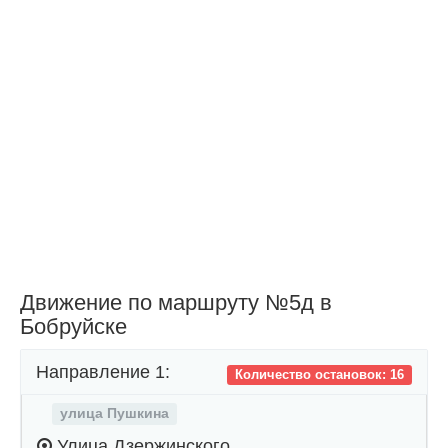
Движение по маршруту №5д в
Бобруйске
Направление 1:
Количество остановок: 16
улица Пушкина
Улица Дзержинского