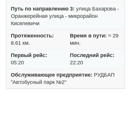
Путь по направлению 3:
улица Бахарова -
Оранжерейная улица - микрорайон
Киселевичи
Протяженность:
Время в пути:
≈ 29
8.61 км.
мин.
Первый рейс:
Последний рейс:
05:20
22:20
Обслуживающее предприятие:
РУДБАП
"Автобусный парк №2"