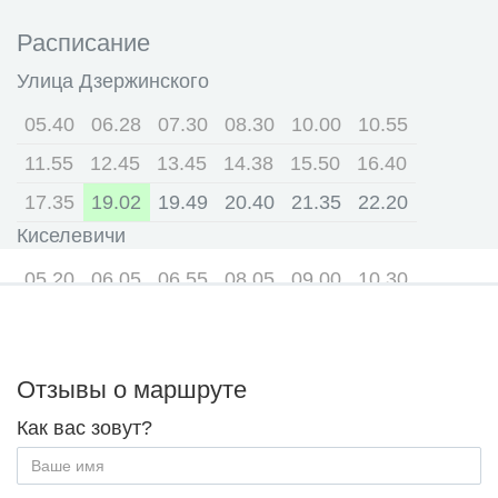
Расписание
Улица Дзержинского
05.40
06.28
07.30
08.30
10.00
10.55
11.55
12.45
13.45
14.38
15.50
16.40
17.35
19.02
19.49
20.40
21.35
22.20
Киселевичи
05.20
06.05
06.55
08.05
09.00
10.30
11.25
12.25
13.15
14.15
15.05
16.20
17.08
18.03
19.29
20.15
21.05
22.00
Отзывы о маршруте
Как вас зовут?