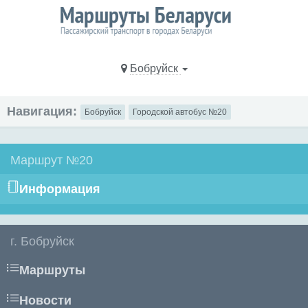
Бобруйск
Навигация:
Бобруйск
Городской автобус №20
Маршрут №20
Информация
г. Бобруйск
Маршруты
Новости