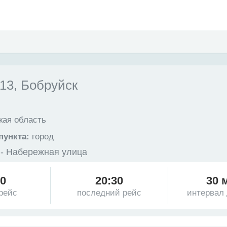
3, Бобруйск
ая область
пункта:
город
 - Набережная улица
20
20:30
30 
рейс
последний рейс
интервал