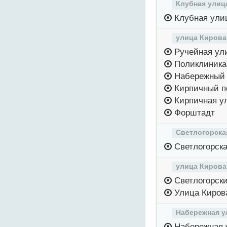
Клубная улиц
Клубная ули
улица Кирова
Ручейная ул
Поликлиника
Набережный 
Кирпичный п
Кирпичная у
Форштадт
Светлогорска
Светлогорска
улица Кирова
Светлогорски
Улица Киров
Набережная у
Набережная 