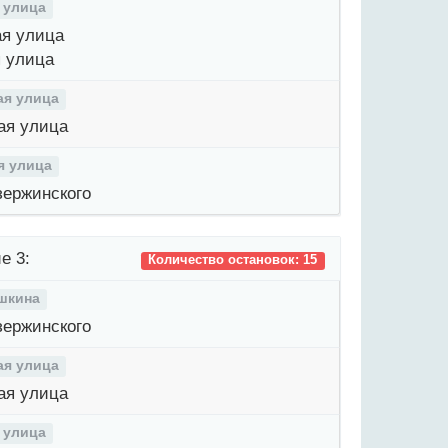
 улица
я улица
 улица
ая улица
ая улица
я улица
ержинского
е 3:
Количество остановок: 15
шкина
ержинского
ая улица
ая улица
 улица