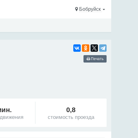
Бобруйск
Печать
мин.
0,8
 движения
стоимость проезда