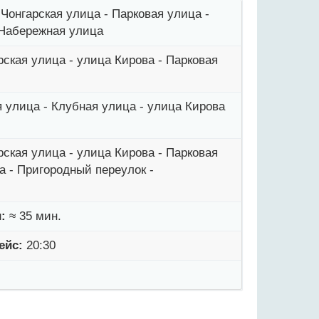
Чонгарская улица - Парковая улица -
 Набережная улица
ская улица - улица Кирова - Парковая
 улица - Клубная улица - улица Кирова
ская улица - улица Кирова - Парковая
а - Пригородный переулок -
:
≈ 35 мин.
ейс:
20:30