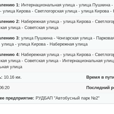
влению 1:
Интернациональная улица - улица Пушкина - 
- улица Кирова - Светлогорская улица - улица Кирова -
влению 2:
Набережная улица - улица Кирова - Светлогор
ская улица - Советская улица
влению 3:
улица Пушкина - Чонгарская улица - Парковая
я улица - улица Кирова - Набережная улица
влению 4:
Набережная улица - улица Кирова - Светлогор
ская улица - Советская улица - Интернациональная улиц
ьная улица
ь:
10.16 км.
Время в пути
06:20
Последний р
е предприятие:
РУДБАП "Автобусный парк №2"