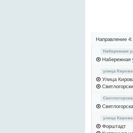
Направление 4:
Набережная у
Набережная 
улица Кирова
Улица Киров
Светлогорски
Светлогорска
Светлогорска
улица Кирова
Форштадт